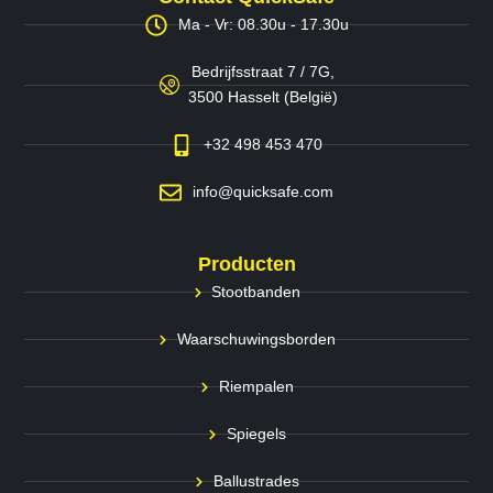
Ma - Vr: 08.30u - 17.30u
Bedrijfsstraat 7 / 7G,
3500 Hasselt (België)
+32 498 453 470
info@quicksafe.com
Producten
Stootbanden
Waarschuwingsborden
Riempalen
Spiegels
Ballustrades