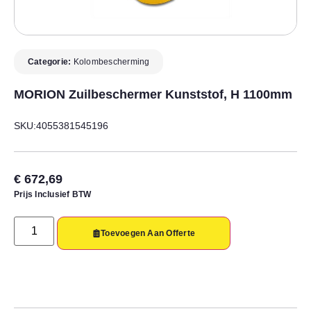
Categorie:
Kolombescherming
MORION Zuilbeschermer Kunststof, H 1100mm
SKU:4055381545196
€
672,69
Prijs Inclusief BTW
Toevoegen Aan Offerte