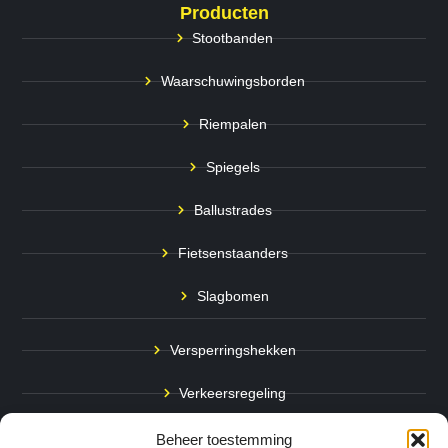
Producten
Stootbanden
Waarschuwingsborden
Riempalen
Spiegels
Ballustrades
Fietsenstaanders
Slagbomen
Versperringshekken
Verkeersregeling
Stadspalen
Beheer toestemming