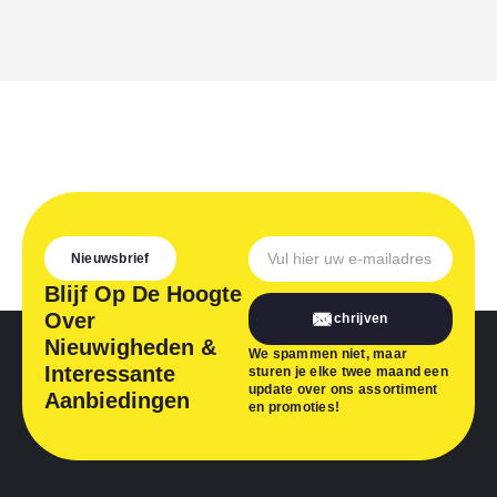
Nieuwsbrief
Blijf Op De Hoogte
Over
Inschrijven
Nieuwigheden &
We spammen niet, maar
Interessante
sturen je elke twee maand een
update over ons assortiment
Aanbiedingen
en promoties!