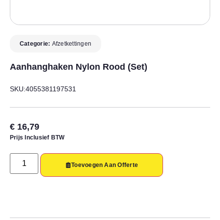
Categorie:
Afzetkettingen
Aanhanghaken Nylon Rood (set)
SKU:4055381197531
€
16,79
Prijs Inclusief BTW
Toevoegen Aan Offerte