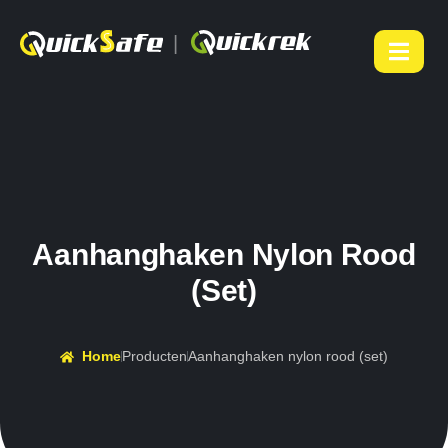
|
Aanhanghaken Nylon Rood
(set)
Home
Producten
Aanhanghaken nylon rood (set)