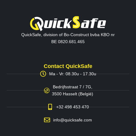
QuickSafe, division of Bo-Construct bvba KBO nr
BE 0820.681.465
Contact QuickSafe
Ma - Vr: 08.30u - 17.30u
Bedrijfsstraat 7 / 7G,
3500 Hasselt (België)
+32 498 453 470
info@quicksafe.com