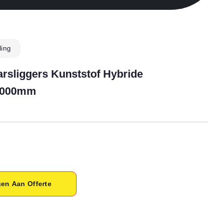
ling
sliggers Kunststof Hybride
 2000mm
en Aan Offerte