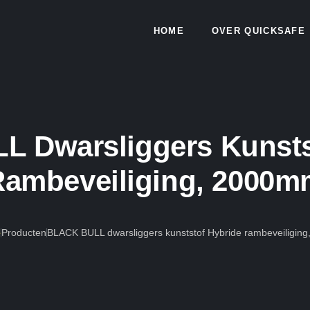
HOME
OVER QUICKSAFE
 Dwarsliggers Kunsts
Rambeveiliging, 2000m
e
Producten
BLACK BULL dwarsliggers kunststof Hybride rambeveiligin