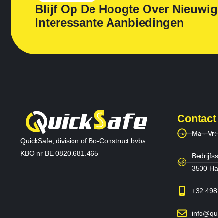
Blijf Op De Hoogte Over Nieuwi
Interessante Aanbiedingen
Contact
Ma - Vr:
QuickSafe, division of Bo-Construct bvba
KBO nr BE 0820.681.465
Bedrijfss
3500 Has
+32 498
info@qu