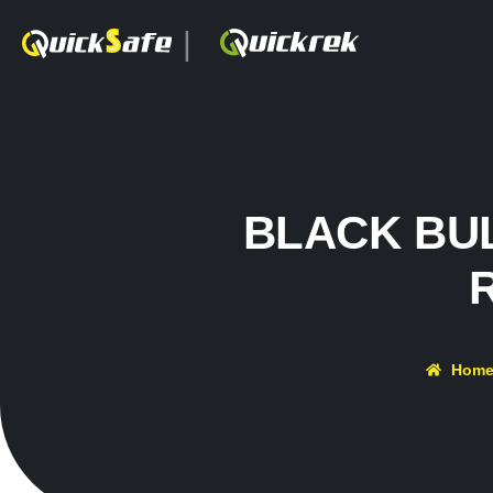
|
BLACK BULL
Hom