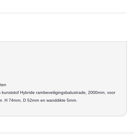
iten
kunststof Hybride rambeveiligingsbalustrade, 2000mm, voor
len. H 74mm, D 52mm en wanddikte 5mm.