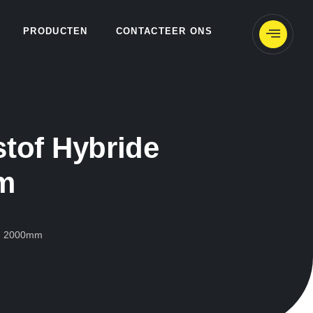
PRODUCTEN
CONTACTEER ONS
tof Hybride
m
g, 2000mm