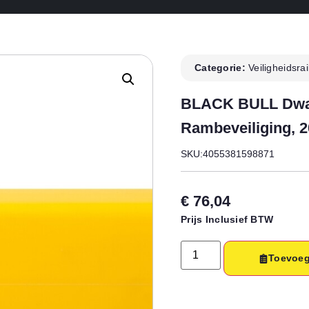
Categorie:
Veiligheidsrai
BLACK BULL Dwar
Rambeveiliging,
SKU:4055381598871
€
76,04
Prijs Inclusief BTW
Toevoeg