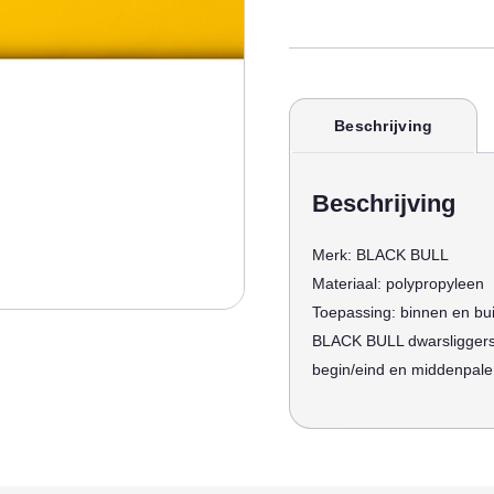
Beschrijving
Beschrijving
Merk:
BLACK BULL
Materiaal:
polypropyleen
Toepassing:
binnen en bu
BLACK BULL dwarsliggers 
begin/eind en middenpa