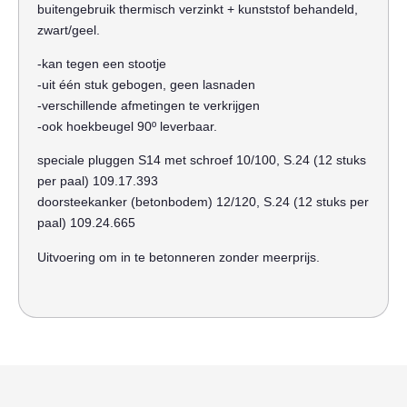
buitengebruik thermisch verzinkt + kunststof behandeld,
zwart/geel.
-kan tegen een stootje
-uit één stuk gebogen, geen lasnaden
-verschillende afmetingen te verkrijgen
-ook hoekbeugel 90º leverbaar.
speciale pluggen S14 met schroef 10/100, S.24 (12 stuks
per paal) 109.17.393
doorsteekanker (betonbodem) 12/120, S.24 (12 stuks per
paal) 109.24.665
Uitvoering om in te betonneren zonder meerprijs.