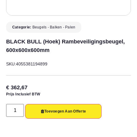
Categorie:
Beugels - Balken - Palen
BLACK BULL (hoek) Rambeveiligingsbeugel,
600x600x600mm
SKU:4055381194899
€
362,67
Prijs Inclusief BTW
Toevoegen Aan Offerte