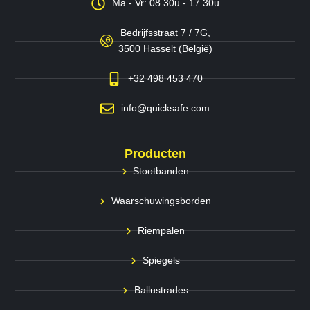
Ma - Vr: 08.30u - 17.30u
Bedrijfsstraat 7 / 7G,
3500 Hasselt (België)
+32 498 453 470
info@quicksafe.com
Producten
Stootbanden
Waarschuwingsborden
Riempalen
Spiegels
Ballustrades