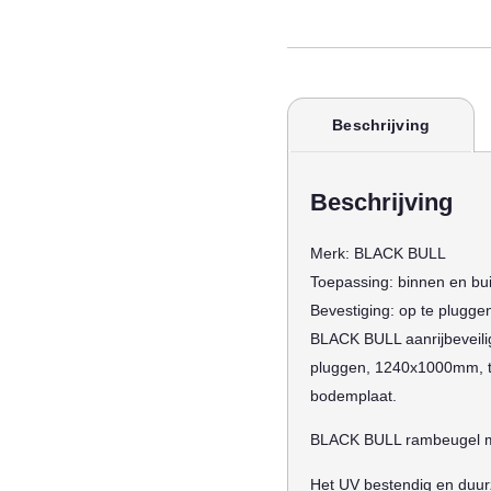
Beschrijving
Beschrijving
Merk:
BLACK BULL
Toepassing:
binnen en bu
Bevestiging:
op te plugge
BLACK BULL aanrijbeveil
pluggen, 1240x1000mm, th
bodemplaat.
BLACK BULL rambeugel me
Het UV bestendig en duur