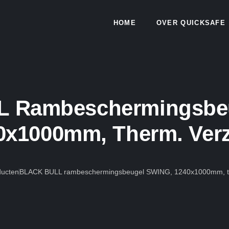
HOME
OVER QUICKSAFE
 Rambeschermingsbe
0x1000mm, Therm. Verz
ducten
BLACK BULL rambeschermingsbeugel SWING, 1240x1000mm, th