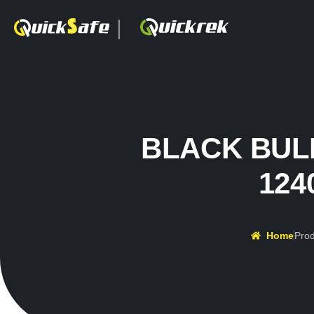
|
BLACK BULL
124
Home
Pro