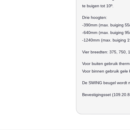
te buigen tot 10º.
Drie hoogten:
-390mm (max. buiging 5
-640mm (max. buiging 9
-1240mm (max. buiging 
Vier breedten: 375, 750,
Voor buiten gebruik thermi
Voor binnen gebruik gele 
De SWING beugel wordt m
Bevestigingsset (109.20.