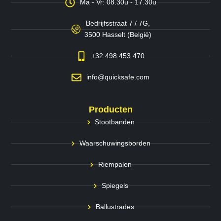
Ma - Vr: 08.30u - 17.30u
Bedrijfsstraat 7 / 7G,
3500 Hasselt (België)
+32 498 453 470
info@quicksafe.com
Producten
Stootbanden
Waarschuwingsborden
Riempalen
Spiegels
Ballustrades