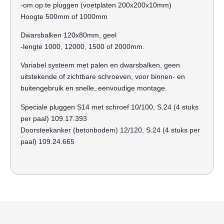
-om op te pluggen (voetplaten 200x200x10mm)
Hoogte 500mm of 1000mm
Dwarsbalken 120x80mm, geel
-lengte 1000, 12000, 1500 of 2000mm.
Variabel systeem met palen en dwarsbalken, geen
uitstekende of zichtbare schroeven, voor binnen- en
buitengebruik en snelle, eenvoudige montage.
Speciale pluggen S14 met schroef 10/100, S.24 (4 stuks
per paal) 109.17.393
Doorsteekanker (betonbodem) 12/120, S.24 (4 stuks per
paal) 109.24.665