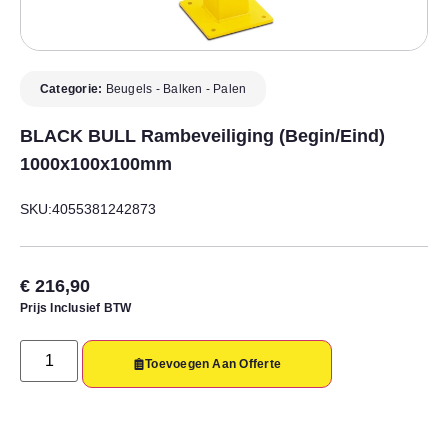
Categorie:
Beugels - Balken - Palen
BLACK BULL Rambeveiliging (begin/eind)
1000x100x100mm
SKU:4055381242873
€
216,90
Prijs Inclusief BTW
Toevoegen Aan Offerte