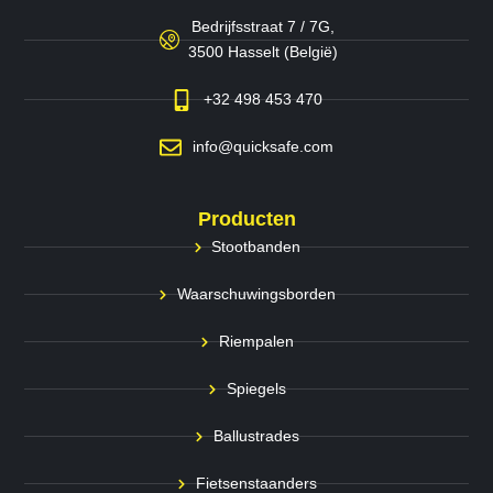
Bedrijfsstraat 7 / 7G,
3500 Hasselt (België)
+32 498 453 470
info@quicksafe.com
Producten
Stootbanden
Waarschuwingsborden
Riempalen
Spiegels
Ballustrades
Fietsenstaanders