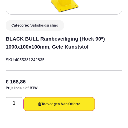
Categorie:
Veiligheidsrailing
BLACK BULL Rambeveiliging (hoek 90º)
1000x100x100mm, Gele Kunststof
SKU:4055381242835
€
168,86
Prijs Inclusief BTW
Toevoegen Aan Offerte