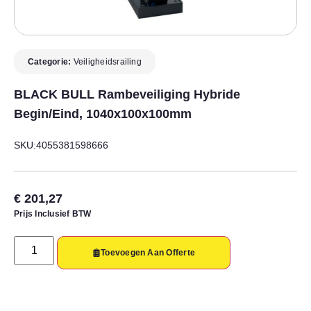
Categorie:
Veiligheidsrailing
BLACK BULL Rambeveiliging Hybride
Begin/eind, 1040x100x100mm
SKU:4055381598666
€
201,27
Prijs Inclusief BTW
Toevoegen Aan Offerte