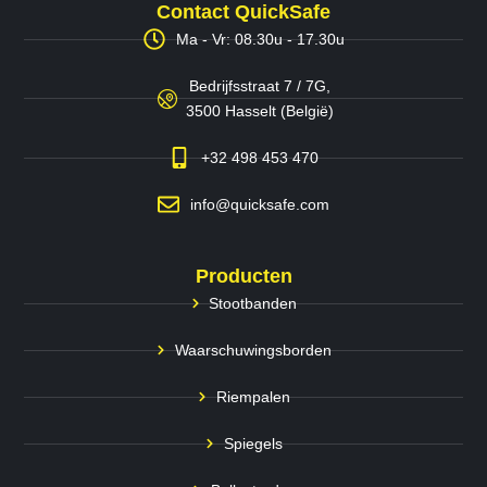
Contact QuickSafe
Ma - Vr: 08.30u - 17.30u
Bedrijfsstraat 7 / 7G,
3500 Hasselt (België)
+32 498 453 470
info@quicksafe.com
Producten
Stootbanden
Waarschuwingsborden
Riempalen
Spiegels