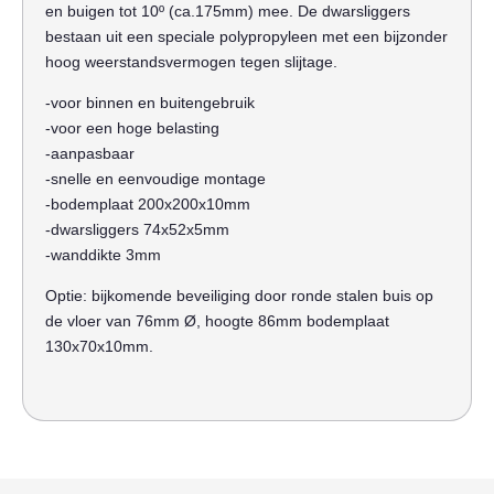
en buigen tot 10º (ca.175mm) mee. De dwarsliggers
bestaan uit een speciale polypropyleen met een bijzonder
hoog weerstandsvermogen tegen slijtage.
-voor binnen en buitengebruik
-voor een hoge belasting
-aanpasbaar
-snelle en eenvoudige montage
-bodemplaat 200x200x10mm
-dwarsliggers 74x52x5mm
-wanddikte 3mm
Optie: bijkomende beveiliging door ronde stalen buis op
de vloer van 76mm Ø, hoogte 86mm bodemplaat
130x70x10mm.