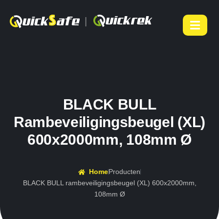
|
BLACK BULL
Rambeveiligingsbeugel (XL)
600x2000mm, 108mm Ø
Home
Producten
BLACK BULL rambeveiligingsbeugel (XL) 600x2000mm,
108mm Ø