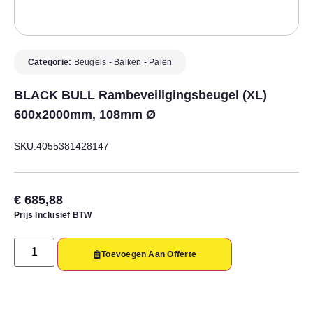
Categorie:
Beugels - Balken - Palen
BLACK BULL Rambeveiligingsbeugel (XL)
600x2000mm, 108mm Ø
SKU:4055381428147
€
685,88
Prijs Inclusief BTW
Toevoegen Aan Offerte