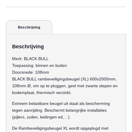
Beschrijving
Beschrijving
Merk:
BLACK BULL
Toepassing:
binnen en buiten
Doorsnede:
108mm
BLACK BULL rambeveiligingsbeugel (XL) 600x2000mm,
108mm Ø, om op te pluggen, geel met zwarte stepen en
bodemplaat, thermisch verzinkt.
Extreem belastbare beugel uit staal als bescherming
tegen aanrijding. Beschermt belangrijke installaties
(pijlers, zuilen, leidingen ed,…).
De Rambeveiligingsbeugel XL wordt opgeplugd met