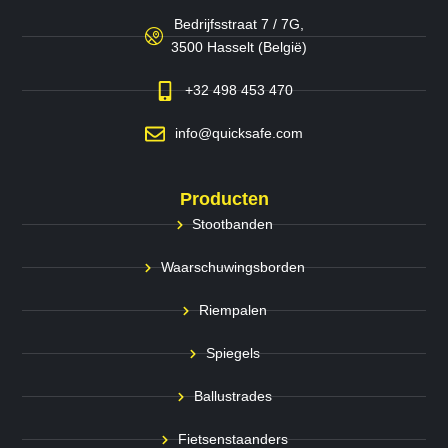
Bedrijfsstraat 7 / 7G,
3500 Hasselt (België)
+32 498 453 470
info@quicksafe.com
Producten
Stootbanden
Waarschuwingsborden
Riempalen
Spiegels
Ballustrades
Fietsenstaanders