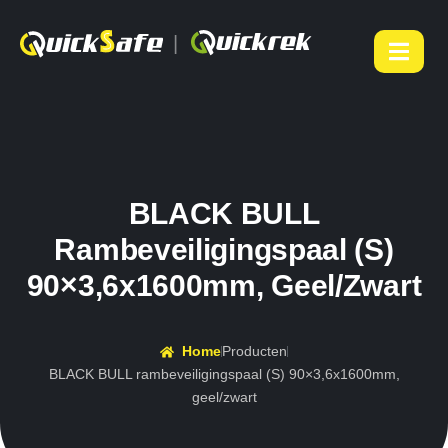
|
BLACK BULL
Rambeveiligingspaal (S)
90×3,6x1600mm, Geel/zwart
Home
Producten
BLACK BULL rambeveiligingspaal (S) 90×3,6x1600mm,
geel/zwart