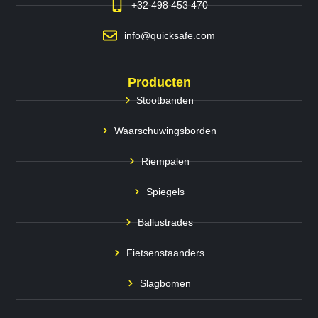
+32 498 453 470
info@quicksafe.com
Producten
Stootbanden
Waarschuwingsborden
Riempalen
Spiegels
Ballustrades
Fietsenstaanders
Slagbomen