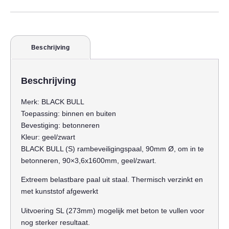
Beschrijving
Beschrijving
Merk:
BLACK BULL
Toepassing:
binnen en buiten
Bevestiging:
betonneren
Kleur:
geel/zwart
BLACK BULL (S) rambeveiligingspaal, 90mm Ø, om in te
betonneren, 90×3,6x1600mm, geel/zwart.
Extreem belastbare paal uit staal. Thermisch verzinkt en
met kunststof afgewerkt
Uitvoering SL (273mm) mogelijk met beton te vullen voor
nog sterker resultaat.