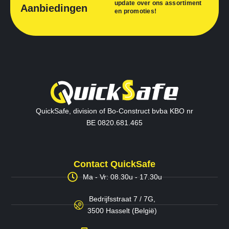
update over ons assortiment
Aanbiedingen
en promoties!
QuickSafe, division of Bo-Construct bvba KBO nr
BE 0820.681.465
Contact QuickSafe
Ma - Vr: 08.30u - 17.30u
Bedrijfsstraat 7 / 7G,
3500 Hasselt (België)