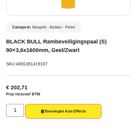
Categorie:
Beugels - Balken - Palen
BLACK BULL Rambeveiligingspaal (S)
90×3,6x1600mm, Geel/zwart
SKU:4055381419107
€
202,71
Prijs Inclusief BTW
Toevoegen Aan Offerte