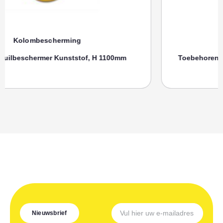
Kolombescherming
Toebehoren, SPANRIEM MORION Zuilenbeschermer
Nieuwsbrief