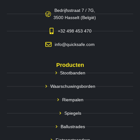
Bedrijfsstraat 7 / 7G,
3500 Hasselt (België)
+32 498 453 470
info@quicksafe.com
Producten
Stootbanden
Waarschuwingsborden
Riempalen
Spiegels
Ballustrades
Fietsenstaanders