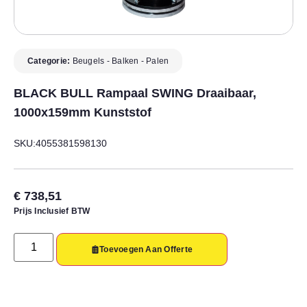
Categorie:
Beugels - Balken - Palen
BLACK BULL Rampaal SWING Draaibaar,
1000x159mm Kunststof
SKU:4055381598130
€
738,51
Prijs Inclusief BTW
Toevoegen Aan Offerte