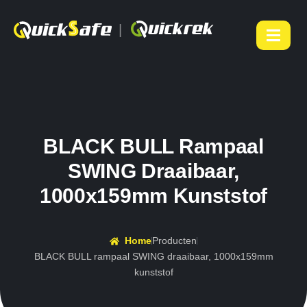
|
BLACK BULL Rampaal
SWING Draaibaar,
1000x159mm Kunststof
Home
Producten
BLACK BULL rampaal SWING draaibaar, 1000x159mm
kunststof