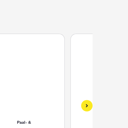
Paal- &