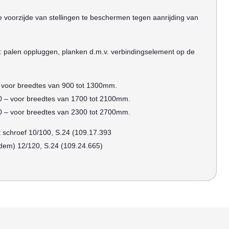
voorzijde van stellingen te beschermen tegen aanrijding van
 palen oppluggen, planken d.m.v. verbindingselement op de
 – voor breedtes van 900 tot 1300mm.
00 – voor breedtes van 1700 tot 2100mm.
00 – voor breedtes van 2300 tot 2700mm.
 schroef 10/100, S.24 (109.17.393
dem) 12/120, S.24 (109.24.665)