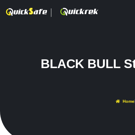
|
BLACK BULL Ste
Home