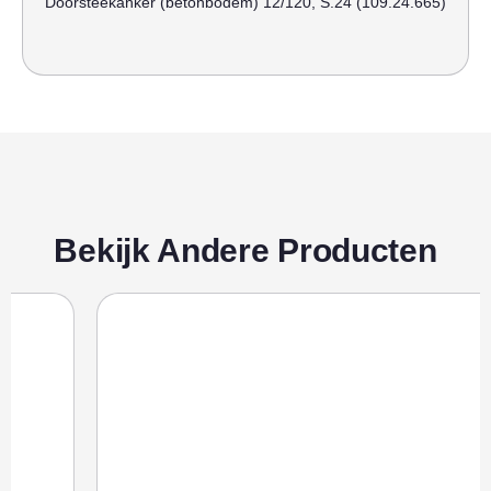
Doorsteekanker (betonbodem) 12/120, S.24 (109.24.665)
Bekijk Andere Producten