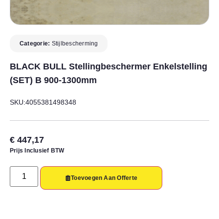
Categorie:
Stijlbescherming
BLACK BULL Stellingbeschermer Enkelstelling
(SET) B 900-1300mm
SKU:4055381498348
€
447,17
Prijs Inclusief BTW
Toevoegen Aan Offerte