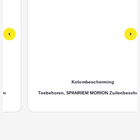
Kolombescherming
Toebehoren, SPANRIEM MORION Zuilenbeschermer