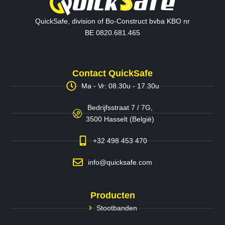
QuickSafe, division of Bo-Construct bvba KBO nr
BE 0820.681.465
Contact QuickSafe
Ma - Vr: 08.30u - 17.30u
Bedrijfsstraat 7 / 7G,
3500 Hasselt (België)
+32 498 453 470
info@quicksafe.com
Producten
Stootbanden