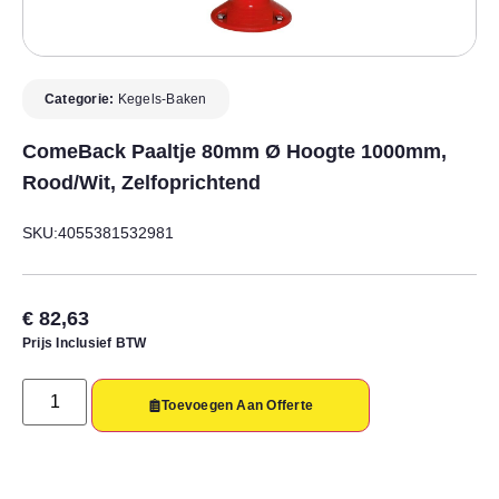
Categorie:
Kegels-Baken
ComeBack Paaltje 80mm Ø Hoogte 1000mm,
Rood/wit, Zelfoprichtend
SKU:4055381532981
€
82,63
Prijs Inclusief BTW
Toevoegen Aan Offerte