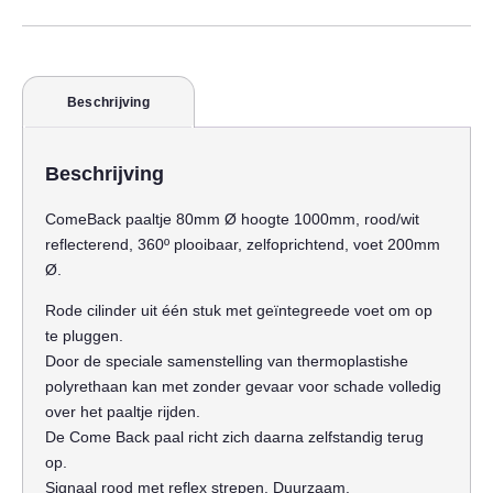
Beschrijving
Beschrijving
ComeBack paaltje 80mm Ø hoogte 1000mm, rood/wit
reflecterend, 360º plooibaar, zelfoprichtend, voet 200mm
Ø.
Rode cilinder uit één stuk met geïntegreede voet om op
te pluggen.
Door de speciale samenstelling van thermoplastishe
polyrethaan kan met zonder gevaar voor schade volledig
over het paaltje rijden.
De Come Back paal richt zich daarna zelfstandig terug
op.
Signaal rood met reflex strepen. Duurzaam.