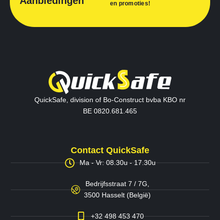
Aanbiedingen
en promoties!
QuickSafe, division of Bo-Construct bvba KBO nr
BE 0820.681.465
Contact QuickSafe
Ma - Vr: 08.30u - 17.30u
Bedrijfsstraat 7 / 7G,
3500 Hasselt (België)
+32 498 453 470