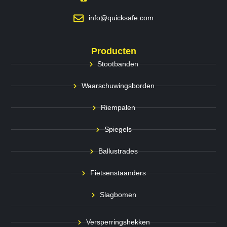
info@quicksafe.com
Producten
Stootbanden
Waarschuwingsborden
Riempalen
Spiegels
Ballustrades
Fietsenstaanders
Slagbomen
Versperringshekken