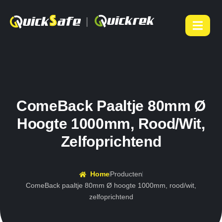
|
ComeBack Paaltje 80mm Ø
Hoogte 1000mm, Rood/wit,
Zelfoprichtend
Home
Producten
ComeBack paaltje 80mm Ø hoogte 1000mm, rood/wit,
zelfoprichtend