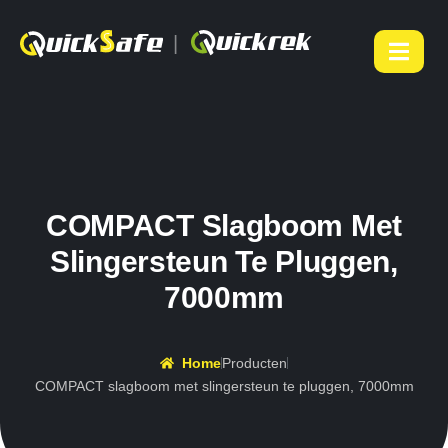
|
COMPACT Slagboom Met
Slingersteun Te Pluggen,
7000mm
Home
Producten
COMPACT slagboom met slingersteun te pluggen, 7000mm