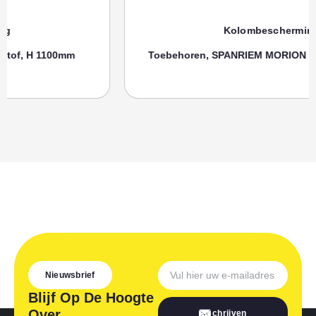
Kolombescherming
Toebehoren, SPANRIEM MORION Zuilenbeschermer
Nieuwsbrief
Blijf Op De Hoogte
Over
Inschrijven