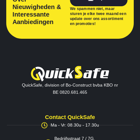
Nieuwigheden &
We spammen niet, maar
Interessante
sturen je elke twee maand een
update over ons assortiment
Aanbiedingen
en promoties!
QuickSafe, division of Bo-Construct bvba KBO nr
BE 0820.681.465
Contact QuickSafe
Ma - Vr: 08.30u - 17.30u
Bedrijfsstraat 7 / 7G,