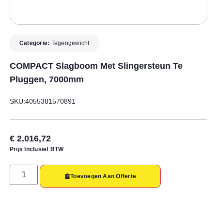
Categorie:
Tegengewicht
COMPACT Slagboom Met Slingersteun Te
Pluggen, 7000mm
SKU:4055381570891
€
2.016,72
Prijs Inclusief BTW
Toevoegen Aan Offerte