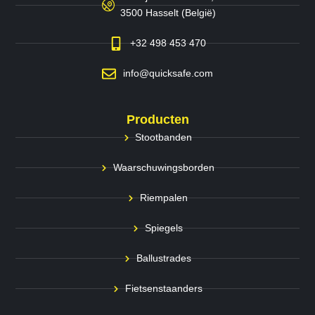
3500 Hasselt (België)
+32 498 453 470
info@quicksafe.com
Producten
Stootbanden
Waarschuwingsborden
Riempalen
Spiegels
Ballustrades
Fietsenstaanders