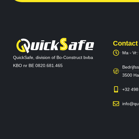
Contact
Ma - Vr:
QuickSafe, division of Bo-Construct bvba
KBO nr BE 0820.681.465
Bedrijfss
3500 Has
+32 498
info@qu