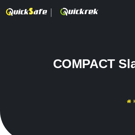
|
COMPACT Slag