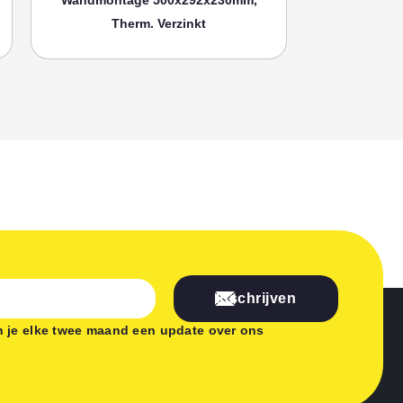
Therm. Verzinkt
Th
Inschrijven
 je elke twee maand een update over ons