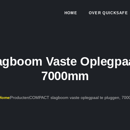
HOME
OVER QUICKSAFE
boom Vaste Oplegpaa
7000mm
Home
Producten
COMPACT slagboom vaste oplegpaal te pluggen, 70