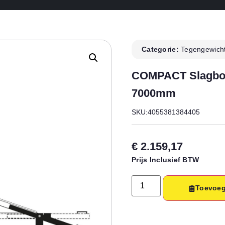
Categorie:
Tegengewich
COMPACT Slagboo
7000mm
SKU:4055381384405
€
2.159,17
Prijs Inclusief BTW
Toevoeg