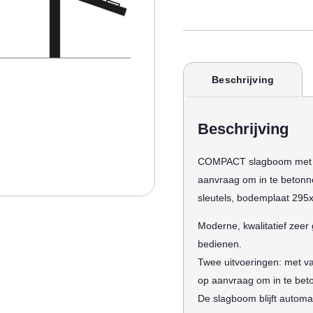
Beschrijving
Beschrijving
COMPACT slagboom met te
aanvraag om in te betonner
sleutels, bodemplaat 29
Moderne, kwalitatief zee
bedienen.
Twee uitvoeringen: met va
op aanvraag om in te bet
De slagboom blijft automat