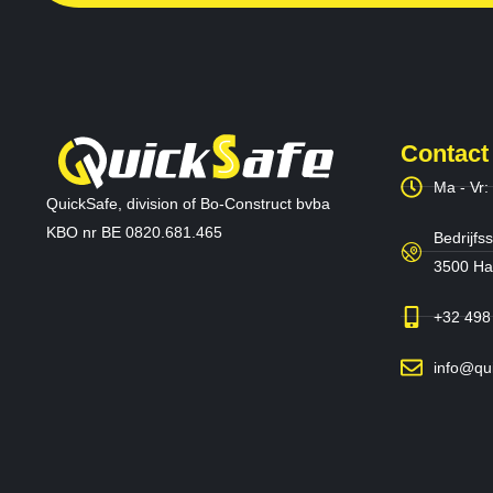
Contact
Ma - Vr:
QuickSafe, division of Bo-Construct bvba
KBO nr BE 0820.681.465
Bedrijfss
3500 Has
+32 498
info@qu