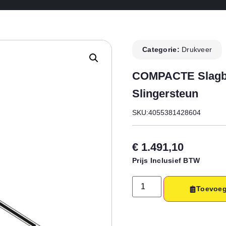
Categorie:
Drukveer
COMPACTE Slagb
Slingersteun
SKU:4055381428604
€
1.491,10
Prijs Inclusief BTW
Toevoeg