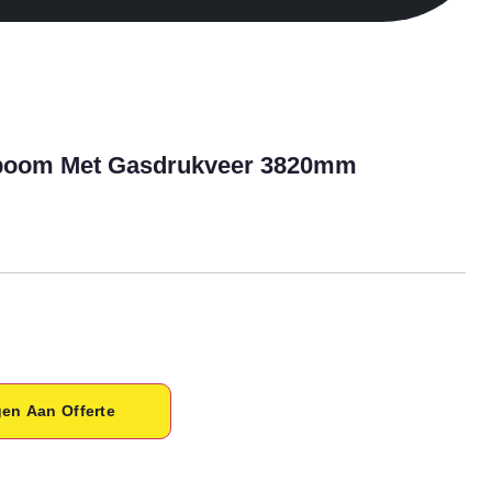
oom Met Gasdrukveer 3820mm
en Aan Offerte