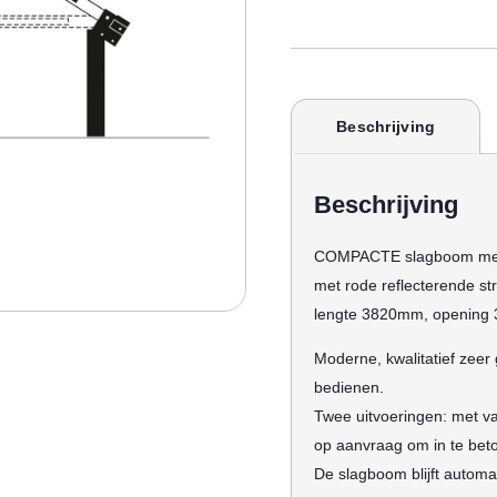
Beschrijving
Beschrijving
COMPACTE slagboom met ga
met rode reflecterende str
lengte 3820mm, opening
Moderne, kwalitatief zee
bedienen.
Twee uitvoeringen: met va
op aanvraag om in te bet
De slagboom blijft automat