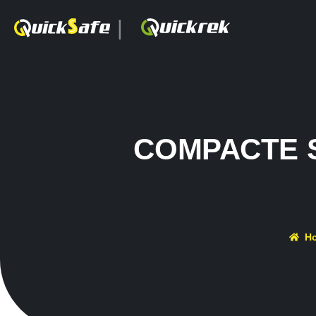
|
COMPACTE S
H