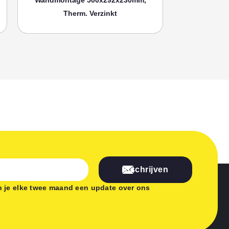
Therm. Verzinkt
Th
Inschrijven
 je elke twee maand een update over ons