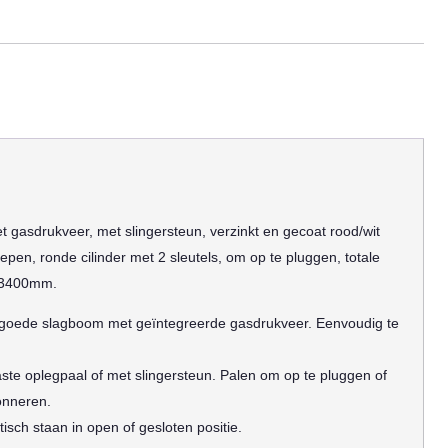
sdrukveer, met slingersteun, verzinkt en gecoat rood/wit
epen, ronde cilinder met 2 sleutels, om op te pluggen, totale
 3400mm.
r goede slagboom met geïntegreerde gasdrukveer. Eenvoudig te
ste oplegpaal of met slingersteun. Palen om op te pluggen of
onneren.
isch staan in open of gesloten positie.