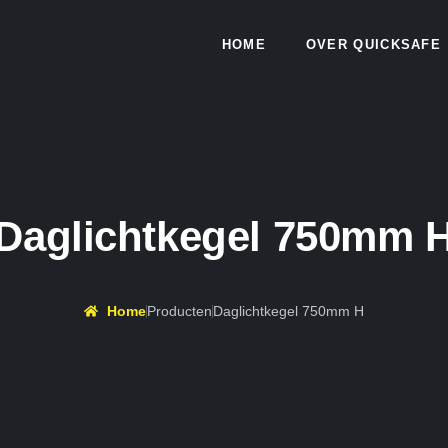
HOME
OVER QUICKSAFE
Daglichtkegel 750mm 
Home
Producten
Daglichtkegel 750mm H