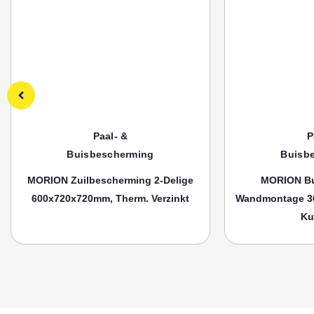
Paal- &
P
Buisbescherming
Buisb
MORION Zuilbescherming 2-Delige
MORION Bu
600x720x720mm, Therm. Verzinkt
Wandmontage 3
Ku