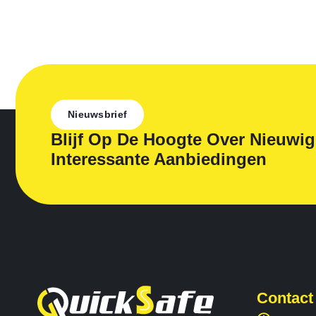
Nieuwsbrief
Blijf Op De Hoogte Over Nieuwi
Interessante Aanbiedingen
Contact