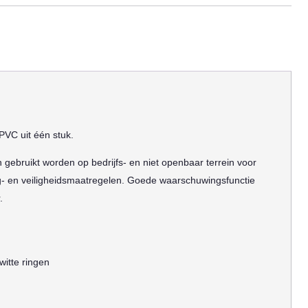
PVC uit één stuk.
 gebruikt worden op bedrijfs- en niet openbaar terrein voor
ng- en veiligheidsmaatregelen. Goede waarschuwingsfunctie
.
itte ringen