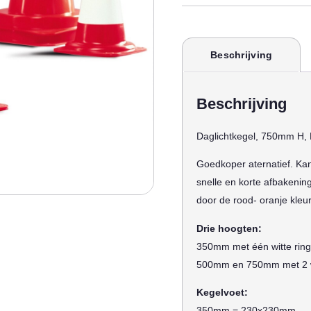
Beschrijving
Beschrijving
Daglichtkegel, 750mm H, 
Goedkoper aternatief. Kan
snelle en korte afbakeni
door de rood- oranje kleur
Drie hoogten:
350mm met één witte ring
500mm en 750mm met 2 w
Kegelvoet:
350mm = 230x230mm