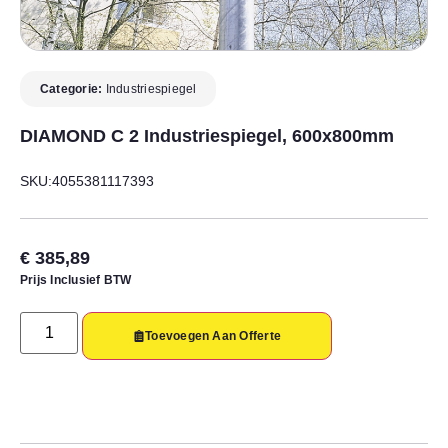
Categorie:
Industriespiegel
DIAMOND C 2 Industriespiegel, 600x800mm
SKU:4055381117393
€
385,89
Prijs Inclusief BTW
Toevoegen Aan Offerte