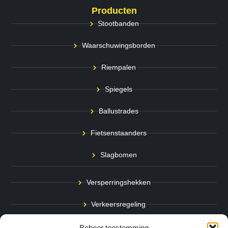
Producten
Stootbanden
Waarschuwingsborden
Riempalen
Spiegels
Ballustrades
Fietsenstaanders
Slagbomen
Versperringshekken
Verkeersregeling
Stadspalen
Beheer toestemming