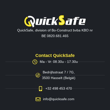
QuickSafe, division of Bo-Construct bvba KBO nr
BE 0820.681.465
Contact QuickSafe
Ma - Vr: 08.30u - 17.30u
Bedrijfsstraat 7 / 7G,
3500 Hasselt (België)
+32 498 453 470
info@quicksafe.com