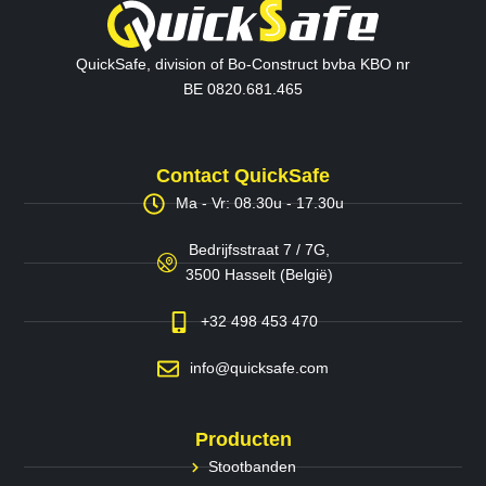
QuickSafe, division of Bo-Construct bvba KBO nr
BE 0820.681.465
Contact QuickSafe
Ma - Vr: 08.30u - 17.30u
Bedrijfsstraat 7 / 7G,
3500 Hasselt (België)
+32 498 453 470
info@quicksafe.com
Producten
Stootbanden