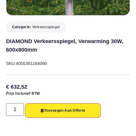
Categorie:
Verkeersspiegel
DIAMOND Verkeersspiegel, Verwarming 30W,
600x800mm
SKU:4055381164090
€
632,52
Prijs Inclusief BTW
Toevoegen Aan Offerte