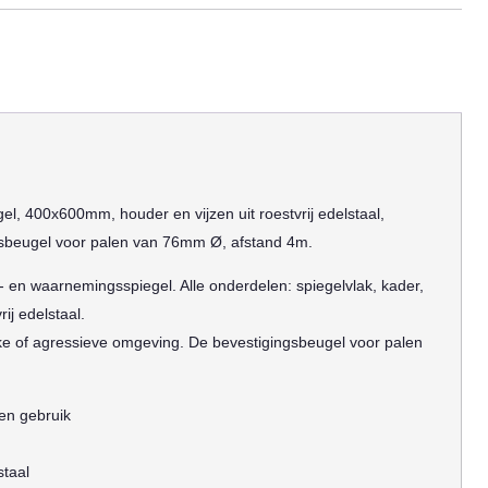
, 400x600mm, houder en vijzen uit roestvrij edelstaal,
sbeugel voor palen van 76mm Ø, afstand 4m.
en waarnemingsspiegel. Alle onderdelen: spiegelvlak, kader,
rij edelstaal.
kke of agressieve omgeving. De bevestigingsbeugel voor palen
en gebruik
staal