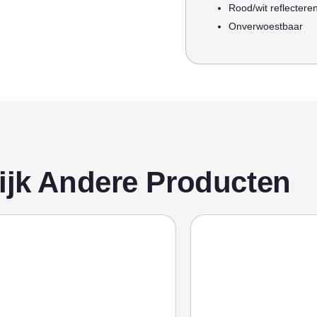
Rood/wit reflectere
Onverwoestbaar
ijk Andere Producten