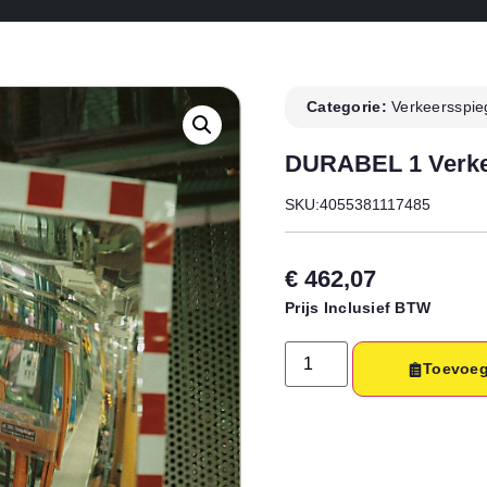
Categorie:
Verkeersspie
DURABEL 1 Verke
SKU:4055381117485
€
462,07
Prijs Inclusief BTW
Toevoeg