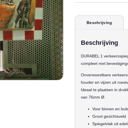
Beschrijving
Beschrijving
DURABEL 1 verkeersspiegel
compleet met bevestiging
Onverwoestbare verkeers- 
houder en vijzen uit roestv
Ideaal te plaatsen in dru
van 76mm Ø.
Voor binnen en buit
Groot gezichtsveld
Spiegelvlak uit edel