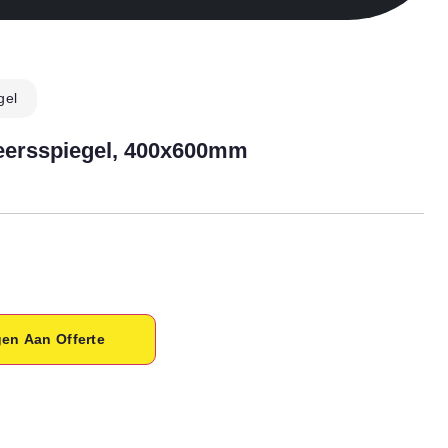
gel
ersspiegel, 400x600mm
en Aan Offerte