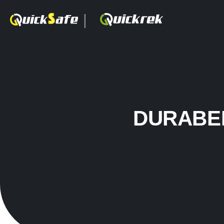
|
DURABEL 