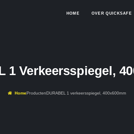
HOME
OVER QUICKSAFE
1 Verkeersspiegel, 
Home
Producten
DURABEL 1 verkeersspiegel, 400x600mm