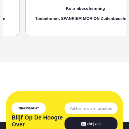
Kolombescherming
Toebehoren, SPANRIEM MORION Zuilenbeschermer
Nieuwsbrief
Blijf Op De Hoogte
Over
Inschrijven