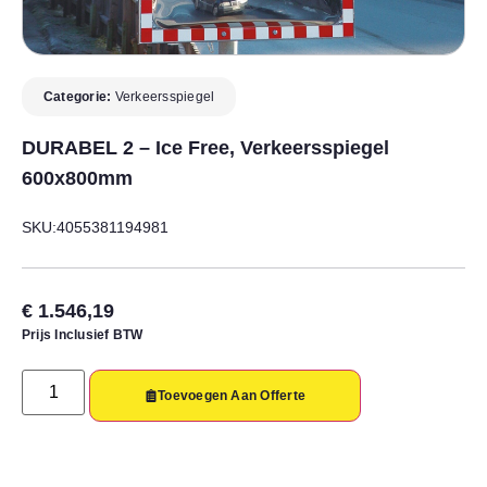
Categorie:
Verkeersspiegel
DURABEL 2 – Ice Free, Verkeersspiegel
600x800mm
SKU:4055381194981
€
1.546,19
Prijs Inclusief BTW
Toevoegen Aan Offerte