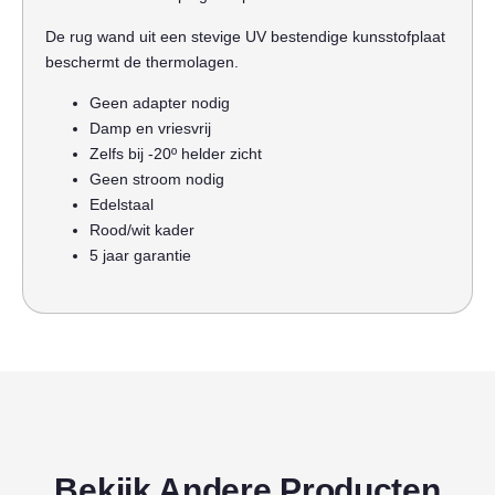
De rug wand uit een stevige UV bestendige kunsstofplaat
beschermt de thermolagen.
Geen adapter nodig
Damp en vriesvrij
Zelfs bij -20º helder zicht
Geen stroom nodig
Edelstaal
Rood/wit kader
5 jaar garantie
Bekijk Andere Producten