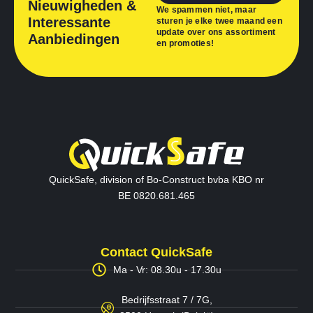
Nieuwigheden &
We spammen niet, maar
Interessante
sturen je elke twee maand een
update over ons assortiment
Aanbiedingen
en promoties!
QuickSafe, division of Bo-Construct bvba KBO nr
BE 0820.681.465
Contact QuickSafe
Ma - Vr: 08.30u - 17.30u
Bedrijfsstraat 7 / 7G,