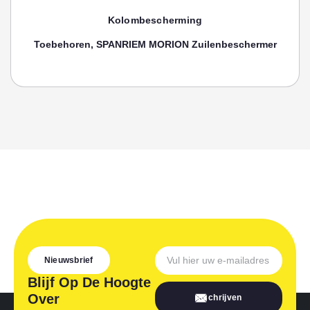
Kolombescherming
Toebehoren, SPANRIEM MORION Zuilenbeschermer
Nieuwsbrief
Blijf Op De Hoogte
Over
Inschrijven