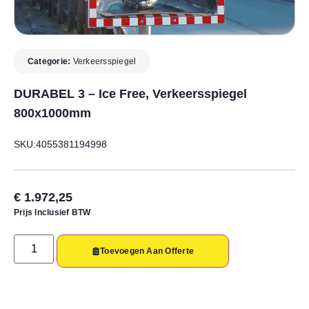
Categorie:
Verkeersspiegel
DURABEL 3 – Ice Free, Verkeersspiegel
800x1000mm
SKU:4055381194998
€
1.972,25
Prijs Inclusief BTW
Toevoegen Aan Offerte