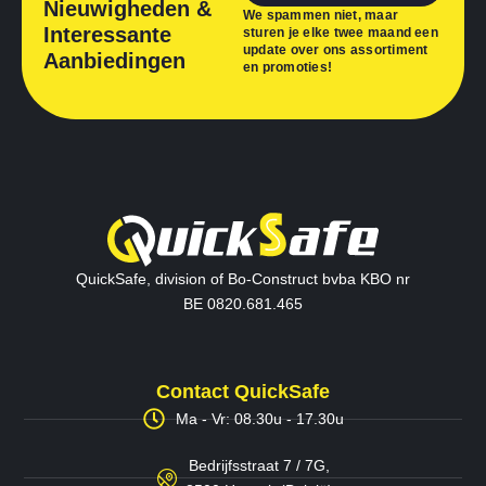
Nieuwigheden &
We spammen niet, maar
Interessante
sturen je elke twee maand een
update over ons assortiment
Aanbiedingen
en promoties!
QuickSafe, division of Bo-Construct bvba KBO nr
BE 0820.681.465
Contact QuickSafe
Ma - Vr: 08.30u - 17.30u
Bedrijfsstraat 7 / 7G,