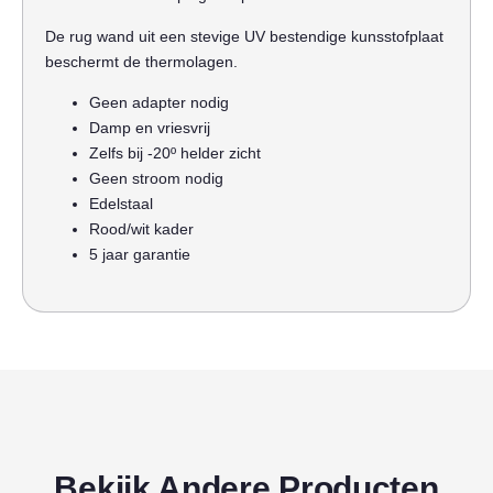
De rug wand uit een stevige UV bestendige kunsstofplaat
beschermt de thermolagen.
Geen adapter nodig
Damp en vriesvrij
Zelfs bij -20º helder zicht
Geen stroom nodig
Edelstaal
Rood/wit kader
5 jaar garantie
Bekijk Andere Producten