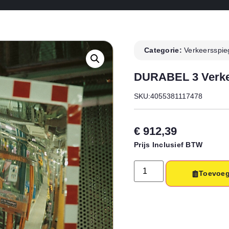
Categorie:
Verkeersspie
DURABEL 3 Verke
SKU:4055381117478
€
912,39
Prijs Inclusief BTW
Toevoeg