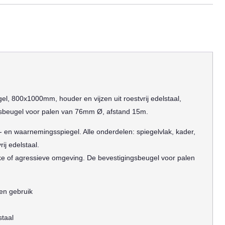
, 800x1000mm, houder en vijzen uit roestvrij edelstaal,
sbeugel voor palen van 76mm Ø, afstand 15m.
en waarnemingsspiegel. Alle onderdelen: spiegelvlak, kader,
rij edelstaal.
kke of agressieve omgeving. De bevestigingsbeugel voor palen
en gebruik
staal