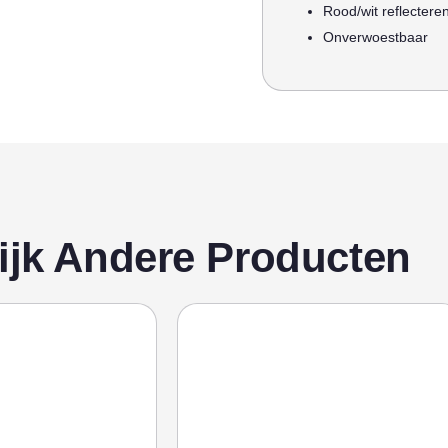
Rood/wit reflectere
Onverwoestbaar
ijk Andere Producten