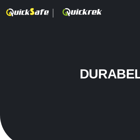
|
DURABEL 