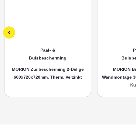
Paal- &
P
Buisbescherming
Buisb
MORION Zuilbescherming 2-Delige
MORION Bu
600x720x720mm, Therm. Verzinkt
Wandmontage 3
Ku