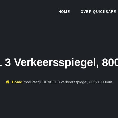
HOME
OVER QUICKSAFE
3 Verkeersspiegel, 8
Home
Producten
DURABEL 3 verkeersspiegel, 800x1000mm