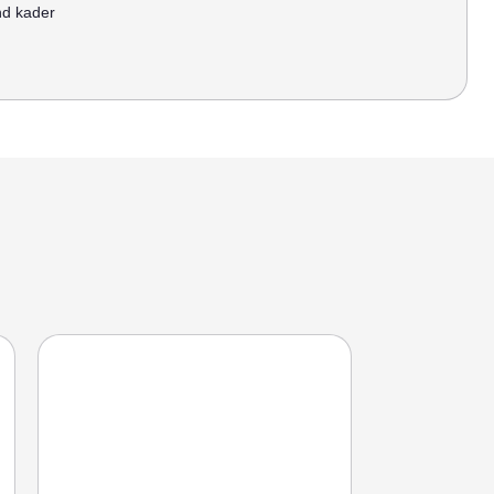
nd kader