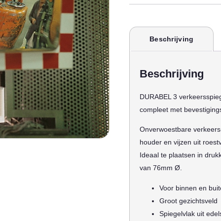
Beschrijving
Beschrijving
DURABEL 3 verkeersspiegel
compleet met bevestiging
Onverwoestbare verkeers- 
houder en vijzen uit roestv
Ideaal te plaatsen in dru
van 76mm Ø.
Voor binnen en buit
Groot gezichtsveld
Spiegelvlak uit edel