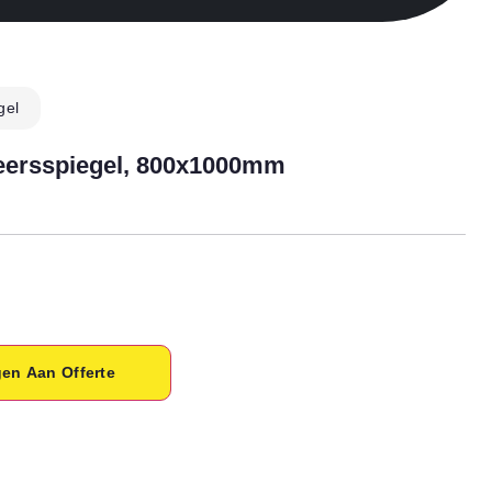
gel
ersspiegel, 800x1000mm
en Aan Offerte