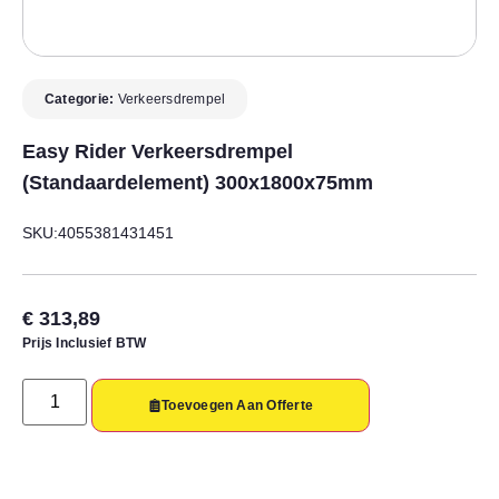
Categorie:
Verkeersdrempel
Easy Rider Verkeersdrempel
(standaardelement) 300x1800x75mm
SKU:4055381431451
€
313,89
Prijs Inclusief BTW
Toevoegen Aan Offerte