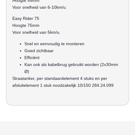
Hoogte 55mm
Voor snelheid van 6-10km/u.
Easy Rider 75
Hoogte 75mm
Voor snelheid van 5km/u.
Snel en eenvoudig te monteren
Goed zichtbaar
Efficiënt
Kan ook als kabelbrug gebruikt worden (2x30mm
Ø)
Straatanker, per standaardelement 4 stuks en per
afsluitelement 1 stuk noodzakelijk 10/150 284.24.099