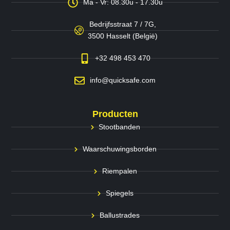
Ma - Vr: 08.30u - 17.30u
Bedrijfsstraat 7 / 7G,
3500 Hasselt (België)
+32 498 453 470
info@quicksafe.com
Producten
Stootbanden
Waarschuwingsborden
Riempalen
Spiegels
Ballustrades