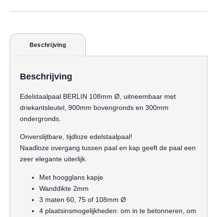
Beschrijving
Beschrijving
Edelstaalpaal BERLIN 108mm Ø, uitneembaar met
driekantsleutel, 900mm bovengronds en 300mm
ondergronds.
Onverslijtbare, tijdloze edelstaalpaal!
Naadloze overgang tussen paal en kap geeft de paal een
zeer elegante uiterlijk.
Met hoogglans kapje
Wanddikte 2mm
3 maten 60, 75 of 108mm Ø
4 plaatsinsmogelijkheden: om in te betonneren, om