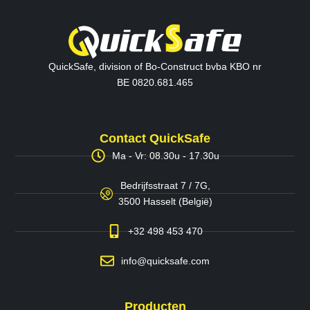
QuickSafe, division of Bo-Construct bvba KBO nr
BE 0820.681.465
Contact QuickSafe
Ma - Vr: 08.30u - 17.30u
Bedrijfsstraat 7 / 7G,
3500 Hasselt (België)
+32 498 453 470
info@quicksafe.com
Producten