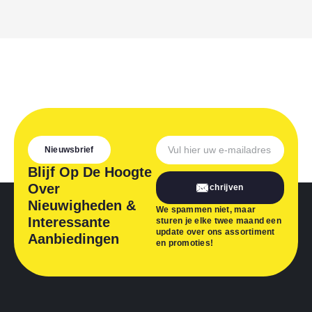
Nieuwsbrief
Blijf Op De Hoogte
Over
Inschrijven
Nieuwigheden &
We spammen niet, maar
Interessante
sturen je elke twee maand een
update over ons assortiment
Aanbiedingen
en promoties!