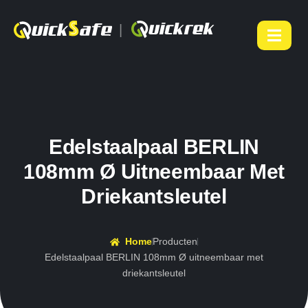
|
Edelstaalpaal BERLIN
108mm Ø Uitneembaar Met
Driekantsleutel
Home
Producten
Edelstaalpaal BERLIN 108mm Ø uitneembaar met
driekantsleutel