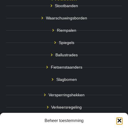
Stootbanden
Waarschuwingsborden
Riempalen
Spiegels
Ballustrades
Fietsenstaanders
Slagbomen
Versperringshekken
Verkeersregeling
Stadspalen
Beheer toestemming