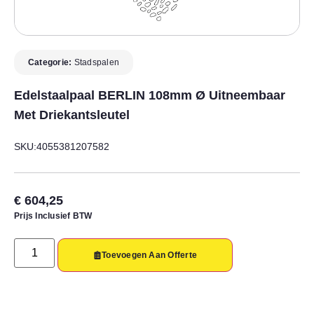
Categorie:
Stadspalen
Edelstaalpaal BERLIN 108mm Ø Uitneembaar
Met Driekantsleutel
SKU:4055381207582
€
604,25
Prijs Inclusief BTW
Toevoegen Aan Offerte