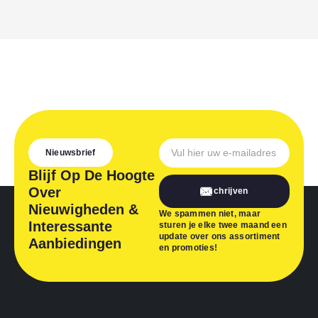
Nieuwsbrief
Blijf Op De Hoogte
Over
Inschrijven
Nieuwigheden &
We spammen niet, maar
Interessante
sturen je elke twee maand een
update over ons assortiment
Aanbiedingen
en promoties!