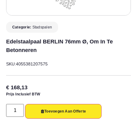
Categorie:
Stadspalen
Edelstaalpaal BERLIN 76mm Ø, Om In Te
Betonneren
SKU:4055381207575
€
168,13
Prijs Inclusief BTW
Toevoegen Aan Offerte