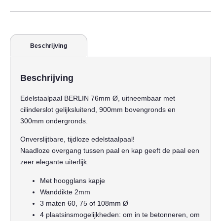
Beschrijving
Beschrijving
Edelstaalpaal BERLIN 76mm Ø, uitneembaar met
cilinderslot gelijksluitend, 900mm bovengronds en
300mm ondergronds.
Onverslijtbare, tijdloze edelstaalpaal!
Naadloze overgang tussen paal en kap geeft de paal een
zeer elegante uiterlijk.
Met hoogglans kapje
Wanddikte 2mm
3 maten 60, 75 of 108mm Ø
4 plaatsinsmogelijkheden: om in te betonneren, om