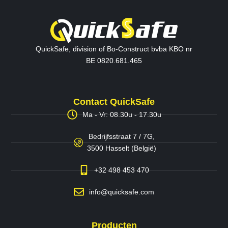
QuickSafe, division of Bo-Construct bvba KBO nr
BE 0820.681.465
Contact QuickSafe
Ma - Vr: 08.30u - 17.30u
Bedrijfsstraat 7 / 7G,
3500 Hasselt (België)
+32 498 453 470
info@quicksafe.com
Producten