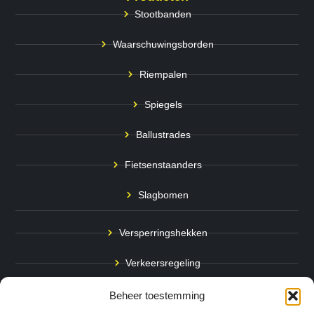
Stootbanden
Waarschuwingsborden
Riempalen
Spiegels
Ballustrades
Fietsenstaanders
Slagbomen
Versperringshekken
Verkeersregeling
Stadspalen
Beheer toestemming