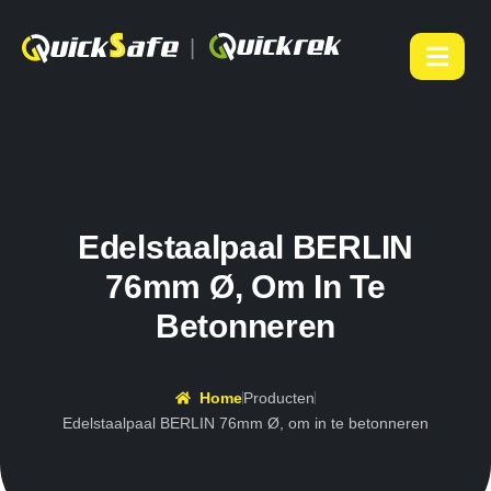
|
Edelstaalpaal BERLIN
76mm Ø, Om In Te
Betonneren
Home
Producten
Edelstaalpaal BERLIN 76mm Ø, om in te betonneren