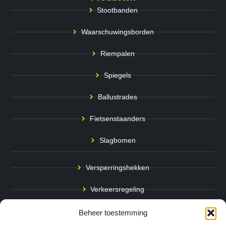
Stootbanden
Waarschuwingsborden
Riempalen
Spiegels
Ballustrades
Fietsenstaanders
Slagbomen
Versperringshekken
Verkeersregeling
Stadspalen
Beheer toestemming