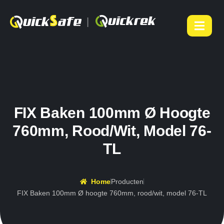
|
FIX Baken 100mm Ø Hoogte
760mm, Rood/wit, Model 76-
TL
Home
Producten
FIX Baken 100mm Ø hoogte 760mm, rood/wit, model 76-TL