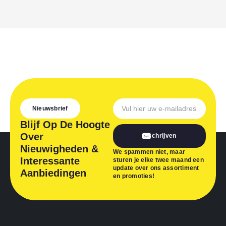
Nieuwsbrief
Blijf Op De Hoogte
Over
Inschrijven
Nieuwigheden &
We spammen niet, maar
Interessante
sturen je elke twee maand een
update over ons assortiment
Aanbiedingen
en promoties!