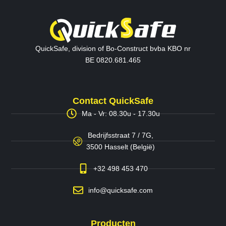
QuickSafe, division of Bo-Construct bvba KBO nr
BE 0820.681.465
Contact QuickSafe
Ma - Vr: 08.30u - 17.30u
Bedrijfsstraat 7 / 7G,
3500 Hasselt (België)
+32 498 453 470
info@quicksafe.com
Producten