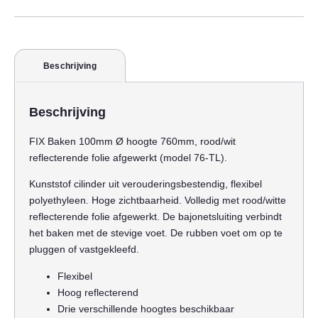
Beschrijving
Beschrijving
FIX Baken 100mm Ø hoogte 760mm, rood/wit
reflecterende folie afgewerkt (model 76-TL).
Kunststof cilinder uit verouderingsbestendig, flexibel
polyethyleen. Hoge zichtbaarheid. Volledig met rood/witte
reflecterende folie afgewerkt. De bajonetsluiting verbindt
het baken met de stevige voet. De rubben voet om op te
pluggen of vastgekleefd.
Flexibel
Hoog reflecterend
Drie verschillende hoogtes beschikbaar