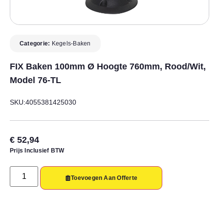
Categorie:
Kegels-Baken
FIX Baken 100mm Ø Hoogte 760mm, Rood/wit,
Model 76-TL
SKU:4055381425030
€
52,94
Prijs Inclusief BTW
Toevoegen Aan Offerte