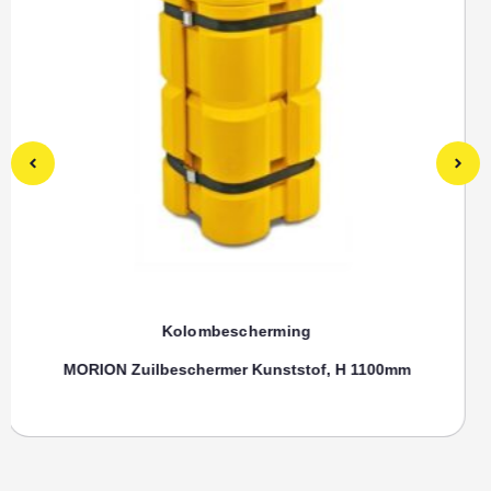
Kolombescherming
Toebehoren, SPANRIEM MORION Zuilenbeschermer