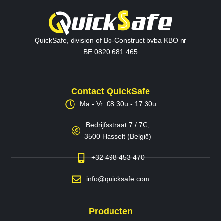
QuickSafe, division of Bo-Construct bvba KBO nr
BE 0820.681.465
Contact QuickSafe
Ma - Vr: 08.30u - 17.30u
Bedrijfsstraat 7 / 7G,
3500 Hasselt (België)
+32 498 453 470
info@quicksafe.com
Producten