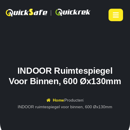
|
INDOOR Ruimtespiegel
Voor Binnen, 600 Øx130mm
Home
Producten
INDOOR ruimtespiegel voor binnen, 600 Øx130mm