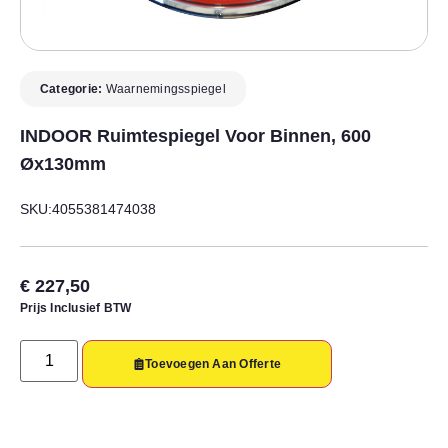
Categorie:
Waarnemingsspiegel
INDOOR Ruimtespiegel Voor Binnen, 600
Øx130mm
SKU:4055381474038
€
227,50
Prijs Inclusief BTW
Toevoegen Aan Offerte