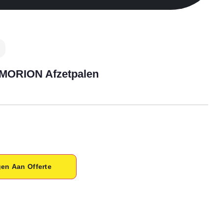
 MORION Afzetpalen
en Aan Offerte