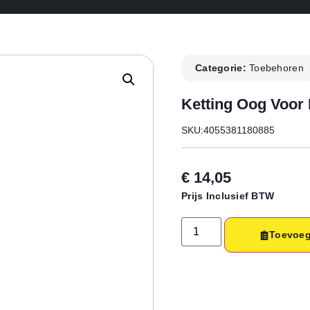
Categorie:
Toebehoren
Ketting Oog Voor
SKU:4055381180885
€
14,05
Prijs Inclusief BTW
Toevoeg