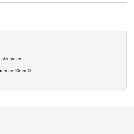
afzetpalen.
0mm en 90mm Ø.