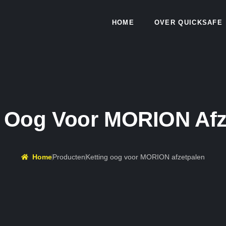
HOME
OVER QUICKSAFE
g Oog Voor MORION Afz
Home
Producten
Ketting oog voor MORION afzetpalen