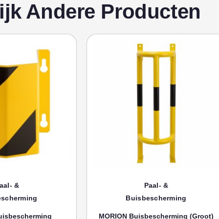
ijk Andere Producten
aal- &
Paal- &
escherming
Buisbescherming
isbescherming
MORION Buisbescherming (groot)