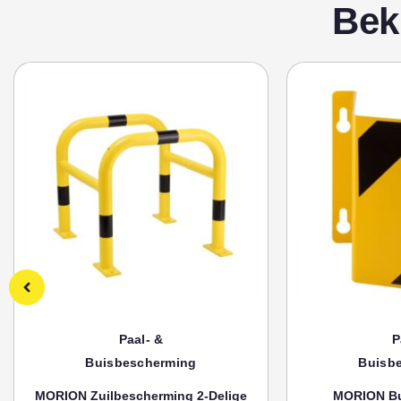
Bek
Paal- &
P
Buisbescherming
Buisb
MORION Zuilbescherming 2-Delige
MORION Bu