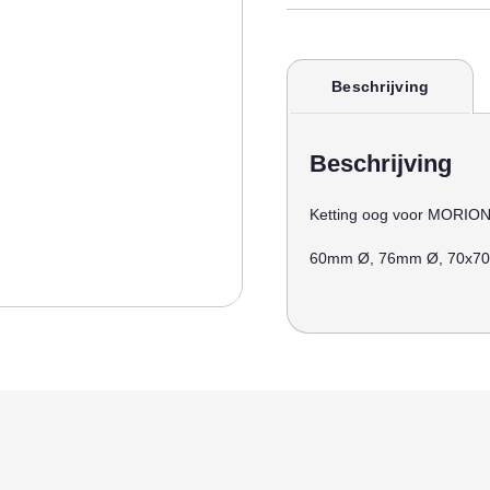
Beschrijving
Beschrijving
Ketting oog voor MORION 
60mm Ø, 76mm Ø, 70x7