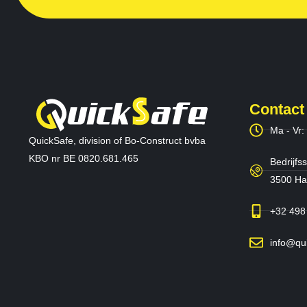
Contact
Ma - Vr:
QuickSafe, division of Bo-Construct bvba
KBO nr BE 0820.681.465
Bedrijfss
3500 Has
+32 498
info@qu