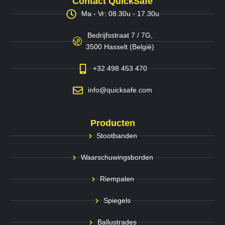
Contact QuickSafe
Ma - Vr: 08.30u - 17.30u
Bedrijfsstraat 7 / 7G,
3500 Hasselt (België)
+32 498 453 470
info@quicksafe.com
Producten
Stootbanden
Waarschuwingsborden
Riempalen
Spiegels
Ballustrades