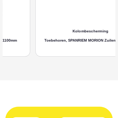
Kolombescherming
Toebehoren, SPANRIEM MORION Zuilenbeschermer