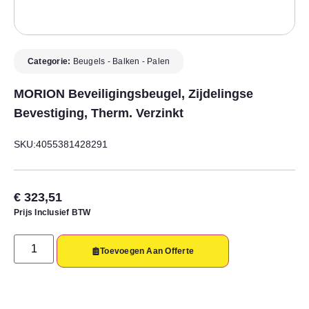
Categorie:
Beugels - Balken - Palen
MORION Beveiligingsbeugel, Zijdelingse
Bevestiging, Therm. Verzinkt
SKU:4055381428291
€
323,51
Prijs Inclusief BTW
Toevoegen Aan Offerte