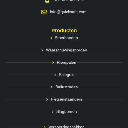
info@quicksafe.com
Producten
Stootbanden
Waarschuwingsborden
Riempalen
Spiegels
Ballustrades
Fietsenstaanders
Slagbomen
Versperringshekken