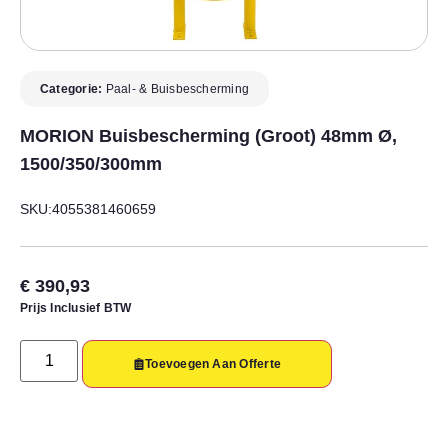
Categorie:
Paal- & Buisbescherming
MORION Buisbescherming (groot) 48mm Ø,
1500/350/300mm
SKU:4055381460659
€
390,93
Prijs Inclusief BTW
Toevoegen Aan Offerte