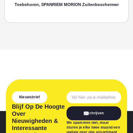
Toebehoren, SPANRIEM MORION Zuilenbeschermer
Nieuwsbrief
Blijf Op De Hoogte
Over
Inschrijven
Nieuwigheden &
We spammen niet, maar
Interessante
sturen je elke twee maand een
update over ons assortiment