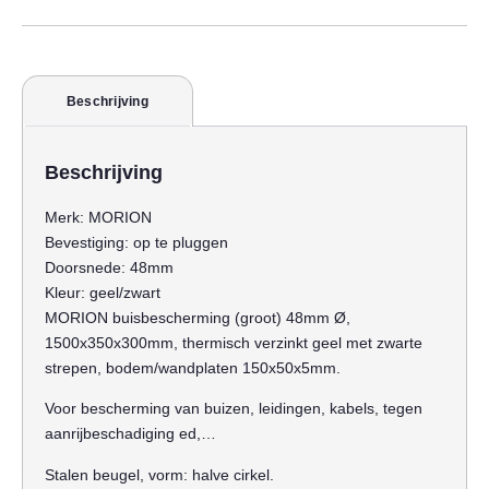
Beschrijving
Beschrijving
Merk:
MORION
Bevestiging:
op te pluggen
Doorsnede:
48mm
Kleur:
geel/zwart
MORION buisbescherming (groot) 48mm Ø,
1500x350x300mm, thermisch verzinkt geel met zwarte
strepen, bodem/wandplaten 150x50x5mm.
Voor bescherming van buizen, leidingen, kabels, tegen
aanrijbeschadiging ed,…
Stalen beugel, vorm: halve cirkel.