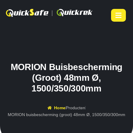
|
MORION Buisbescherming
(groot) 48mm Ø,
1500/350/300mm
Home
Producten
MORION buisbescherming (groot) 48mm Ø, 1500/350/300mm