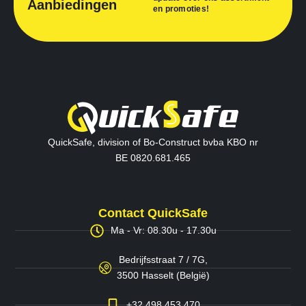
Aanbiedingen
en promoties!
QuickSafe, division of Bo-Construct bvba KBO nr
BE 0820.681.465
Contact QuickSafe
Ma - Vr: 08.30u - 17.30u
Bedrijfsstraat 7 / 7G,
3500 Hasselt (België)
+32 498 453 470