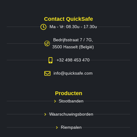
Contact QuickSafe
Ma - Vr: 08.30u - 17.30u
Bedrijfsstraat 7 / 7G,
3500 Hasselt (België)
+32 498 453 470
info@quicksafe.com
Producten
Stootbanden
Waarschuwingsborden
Riempalen