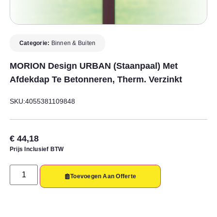
Categorie:
Binnen & Buiten
MORION Design URBAN (staanpaal) Met
Afdekdap Te Betonneren, Therm. Verzinkt
SKU:4055381109848
€
44,18
Prijs Inclusief BTW
Toevoegen Aan Offerte