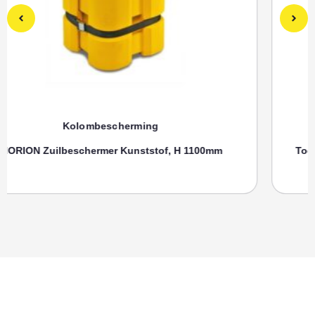
Kolombescherming
Toebehoren, SPANRIEM MORION Zuilenbeschermer