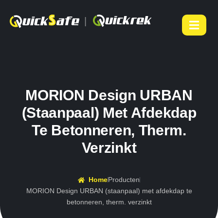
|
MORION Design URBAN
(staanpaal) Met Afdekdap
Te Betonneren, Therm.
Verzinkt
Home
Producten
MORION Design URBAN (staanpaal) met afdekdap te
betonneren, therm. verzinkt