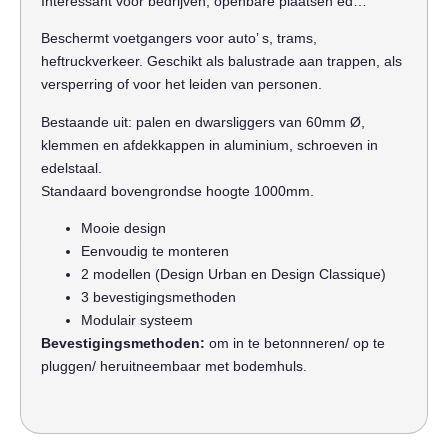
Interessant voor bedrijven, openbare plaatsen ed…
Beschermt voetgangers voor auto’ s, trams,
heftruckverkeer. Geschikt als balustrade aan trappen, als
versperring of voor het leiden van personen.
Bestaande uit: palen en dwarsliggers van 60mm Ø,
klemmen en afdekkappen in aluminium, schroeven in
edelstaal.
Standaard bovengrondse hoogte 1000mm.
Mooie design
Eenvoudig te monteren
2 modellen (Design Urban en Design Classique)
3 bevestigingsmethoden
Modulair systeem
Bevestigingsmethoden:
om in te betonnneren/ op te
pluggen/ heruitneembaar met bodemhuls.