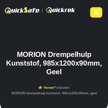
|
MORION Drempelhulp
Kunststof, 985x1200x90mm,
Geel
Home
Producten
MORION drempelhulp kunststof, 985x1200x90mm, geel