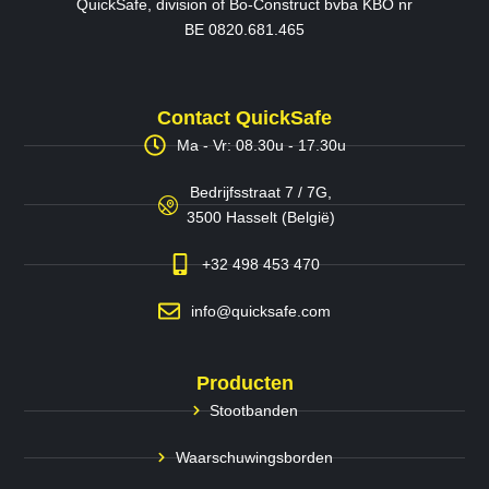
QuickSafe, division of Bo-Construct bvba KBO nr
BE 0820.681.465
Contact QuickSafe
Ma - Vr: 08.30u - 17.30u
Bedrijfsstraat 7 / 7G,
3500 Hasselt (België)
+32 498 453 470
info@quicksafe.com
Producten
Stootbanden
Waarschuwingsborden