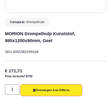
Categorie:
Drempelhulp
MORION Drempelhulp Kunststof,
985x1200x90mm, Geel
SKU:4055381599168
€
171,71
Prijs Inclusief BTW
Toevoegen Aan Offerte