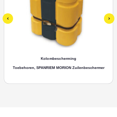
Kolombescherming
Toebehoren, SPANRIEM MORION Zuilenbeschermer