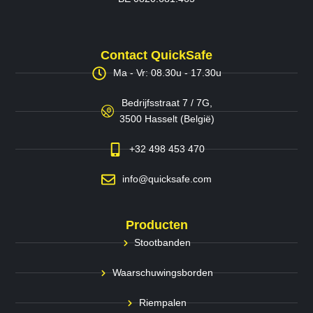
Contact QuickSafe
Ma - Vr: 08.30u - 17.30u
Bedrijfsstraat 7 / 7G,
3500 Hasselt (België)
+32 498 453 470
info@quicksafe.com
Producten
Stootbanden
Waarschuwingsborden
Riempalen