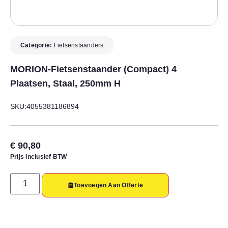
Categorie:
Fietsenstaanders
MORION-Fietsenstaander (compact) 4
Plaatsen, Staal, 250mm H
SKU:4055381186894
€
90,80
Prijs Inclusief BTW
Toevoegen Aan Offerte