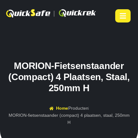
|
MORION-Fietsenstaander
(compact) 4 Plaatsen, Staal,
250mm H
Home
Producten
MORION-fietsenstaander (compact) 4 plaatsen, staal, 250mm
H