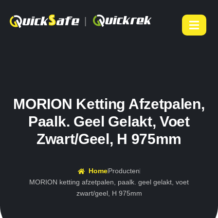
|
MORION Ketting Afzetpalen,
Paalk. Geel Gelakt, Voet
Zwart/geel, H 975mm
Home
Producten
MORION ketting afzetpalen, paalk. geel gelakt, voet
zwart/geel, H 975mm