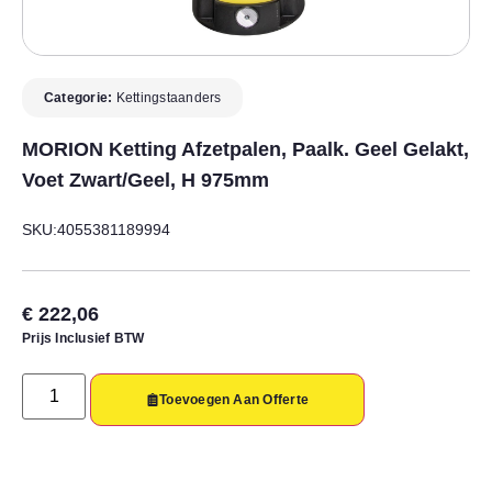
Categorie:
Kettingstaanders
MORION Ketting Afzetpalen, Paalk. Geel Gelakt,
Voet Zwart/geel, H 975mm
SKU:4055381189994
€
222,06
Prijs Inclusief BTW
Toevoegen Aan Offerte