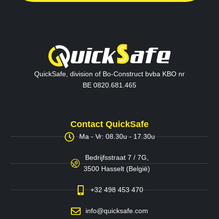
QuickSafe, division of Bo-Construct bvba KBO nr
BE 0820.681.465
Contact QuickSafe
Ma - Vr: 08.30u - 17.30u
Bedrijfsstraat 7 / 7G,
3500 Hasselt (België)
+32 498 453 470
info@quicksafe.com