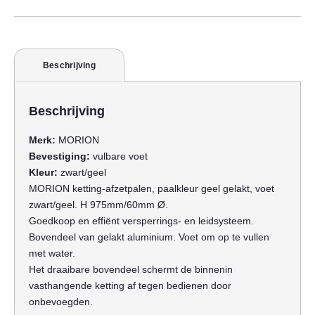
Beschrijving
Beschrijving
Merk:
MORION
Bevestiging:
vulbare voet
Kleur:
zwart/geel
MORION ketting-afzetpalen, paalkleur geel gelakt, voet
zwart/geel. H 975mm/60mm Ø.
Goedkoop en effiënt versperrings- en leidsysteem.
Bovendeel van gelakt aluminium. Voet om op te vullen
met water.
Het draaibare bovendeel schermt de binnenin
vasthangende ketting af tegen bedienen door
onbevoegden.