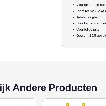
Voor binnen en bui
Riem tot max. 3 of 
Totale hoogte 985
Voor binnen- en bu
Voordelige prijs
Gewicht 13,5 gevul
ijk Andere Producten