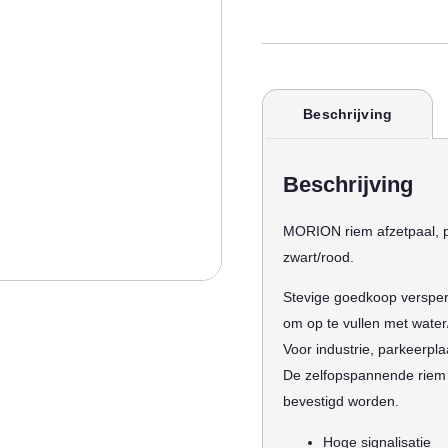
Beschrijving
Beschrijving
MORION riem afzetpaal, p
zwart/rood.
Stevige goedkoop versper
om op te vullen met wate
Voor industrie, parkeerpl
De zelfopspannende riem 
bevestigd worden.
Hoge signalisatie