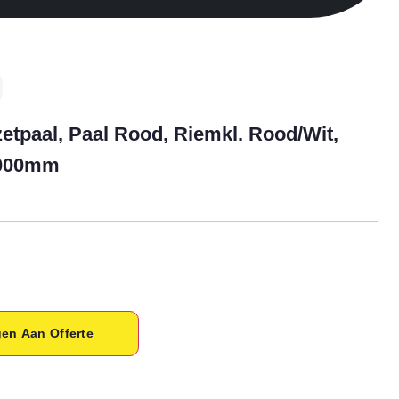
tpaal, Paal Rood, Riemkl. Rood/wit,
3000mm
en Aan Offerte