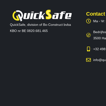
Contact
Ma - Vr:
QuickSafe, division of Bo-Construct bvba
KBO nr BE 0820.681.465
Bedrijfss
3500 Has
+32 498
info@qu