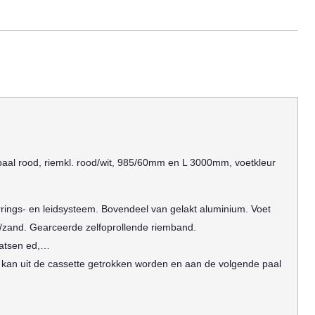
aal rood, riemkl. rood/wit, 985/60mm en L 3000mm, voetkleur
rings- en leidsysteem. Bovendeel van gelakt aluminium. Voet
r/zand. Gearceerde zelfoprollende riemband.
aatsen ed,…
kan uit de cassette getrokken worden en aan de volgende paal