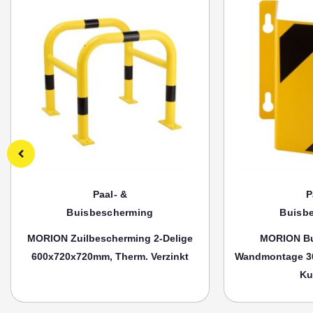
Paal- &
P
Buisbescherming
Buisb
MORION Zuilbescherming 2-Delige
MORION Bu
600x720x720mm, Therm. Verzinkt
Wandmontage 3
Ku