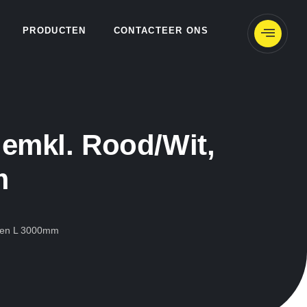
PRODUCTEN
CONTACTEER ONS
emkl. Rood/wit,
m
m en L 3000mm