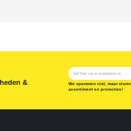
gheden &
We spammen niet, maar sturen
assortiment en promoties!