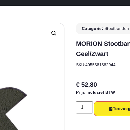
Categorie:
Stootbanden
MORION Stootban
Geel/zwart
SKU:4055381382944
€
52,80
Prijs Inclusief BTW
Toevoeg