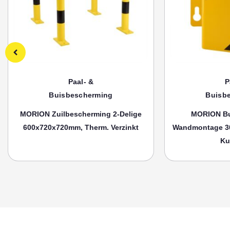
Paal- &
P
Buisbescherming
Buisb
MORION Zuilbescherming 2-Delige
MORION Bu
600x720x720mm, Therm. Verzinkt
Wandmontage 3
Ku