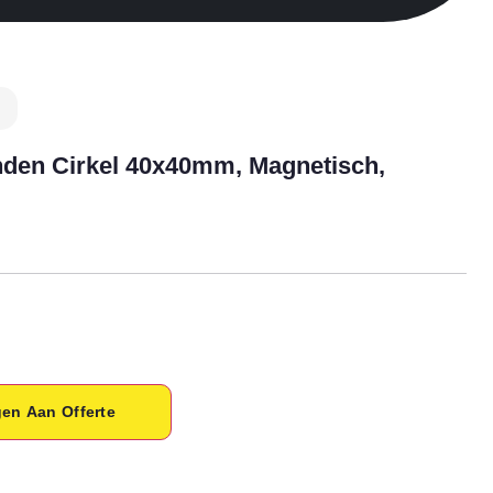
den Cirkel 40x40mm, Magnetisch,
en Aan Offerte