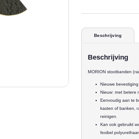
Beschrijving
Beschrijving
MORION stootbanden (ran
Nieuwe bevestiging
Nieuw: met betere 
Eenvoudig aan te b
kasten of banken, r
reinigen.
Kan ook gebruikt wo
fexibel polyurethaa