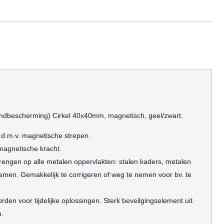
dbescherming) Cirkel 40x40mm, magnetisch, geel/zwart.
 d.m.v. magnetische strepen.
magnetische kracht.
rengen op alle metalen oppervlakten: stalen kaders, metalen
amen. Gemakkelijk te corrigeren of weg te nemen voor bv. te
rden voor tijdelijke oplossingen. Sterk beveilgingselement uit
n.