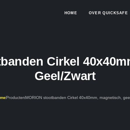
HOME
OVER QUICKSAFE
banden Cirkel 40x40mm
Geel/zwart
ome
Producten
MORION stootbanden Cirkel 40x40mm, magnetisch, geel