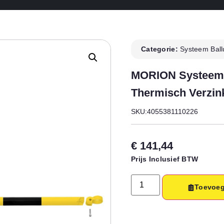
Categorie:
Systeem Ball
MORION Systeemb
Thermisch Verzink
SKU:4055381110226
€
141,44
Prijs Inclusief BTW
Toevoeg