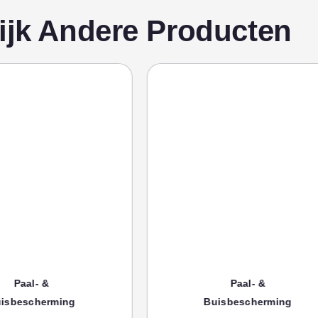
ijk Andere Producten
aal- &
Paal- &
escherming
Buisbescherming