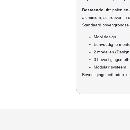
Bestaande uit:
palen en 
aluminium, schroeven in e
Standaard bovengrondse
Mooi design
Eenvoudig te mont
2 modellen (Design
3 bevestigingsmet
Modulair systeem
Bevestigingsmethoden: om