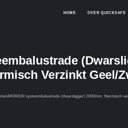
HOME
OVER QUICKSAFE
embalustrade (dwarsli
rmisch Verzinkt Geel/z
cten
MORION systeembalustrade (dwarsligger) 2000mm, thermisch verz