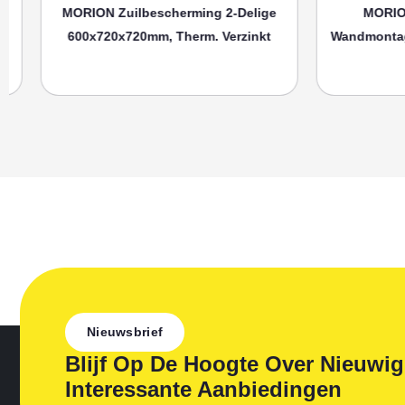
MORION Zuilbescherming 2-Delige
MORION Bu
600x720x720mm, Therm. Verzinkt
Wandmontage 3
Ku
Nieuwsbrief
Blijf Op De Hoogte Over Nieuwi
Interessante Aanbiedingen