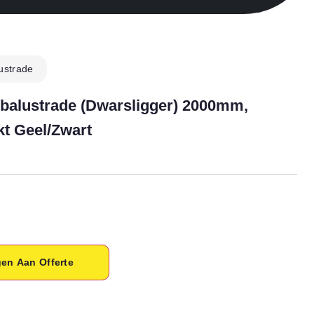
ustrade
alustrade (dwarsligger) 2000mm,
t Geel/zwart
en Aan Offerte