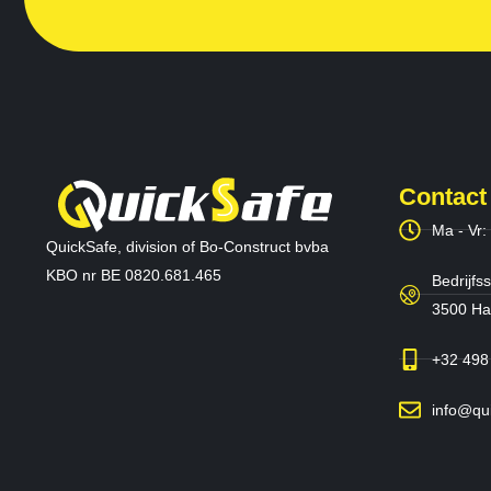
Contact
Ma - Vr:
QuickSafe, division of Bo-Construct bvba
KBO nr BE 0820.681.465
Bedrijfss
3500 Has
+32 498
info@qu