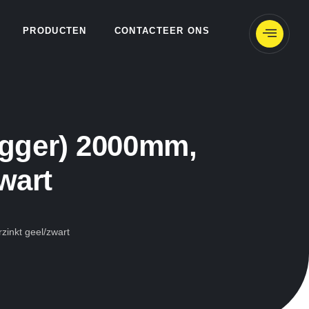
PRODUCTEN
CONTACTEER ONS
gger) 2000mm,
wart
inkt geel/zwart