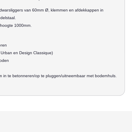
dwarsliggers van 60mm Ø, klemmen en afdekkappen in
delstaal.
 hoogte 1000mm.
eren
 Urban en Design Classique)
hoden
 in te betonneren/op te pluggen/uitneembaar met bodemhuls.