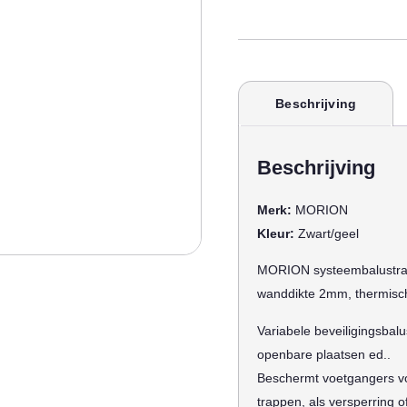
Beschrijving
Beschrijving
Merk:
MORION
Kleur:
Zwart/geel
MORION systeembalustra
wanddikte 2mm, thermisch 
Variabele beveiligingsbal
openbare plaatsen ed..
Beschermt voetgangers voo
trappen, als versperring o