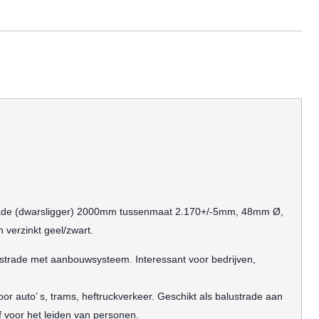
de (dwarsligger) 2000mm tussenmaat 2.170+/-5mm, 48mm Ø,
verzinkt geel/zwart.
ustrade met aanbouwsysteem. Interessant voor bedrijven,
r auto’ s, trams, heftruckverkeer. Geschikt als balustrade aan
f voor het leiden van personen.