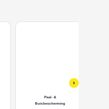
Paal- &
Buisbescherming
Bui