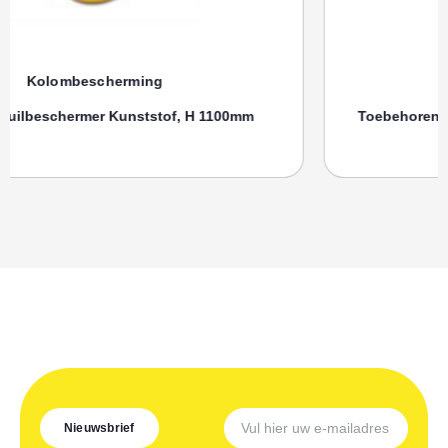
Kolombescherming
Toebehoren, SPANRIEM MORION Zuilenbeschermer
Nieuwsbrief