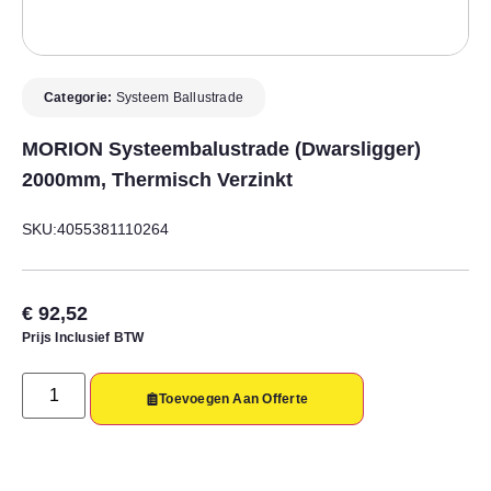
Categorie:
Systeem Ballustrade
MORION Systeembalustrade (dwarsligger)
2000mm, Thermisch Verzinkt
SKU:4055381110264
€
92,52
Prijs Inclusief BTW
Toevoegen Aan Offerte