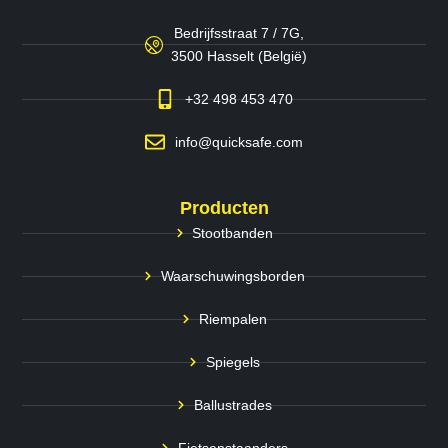
Bedrijfsstraat 7 / 7G,
3500 Hasselt (België)
+32 498 453 470
info@quicksafe.com
Producten
Stootbanden
Waarschuwingsborden
Riempalen
Spiegels
Ballustrades
Fietsenstaanders