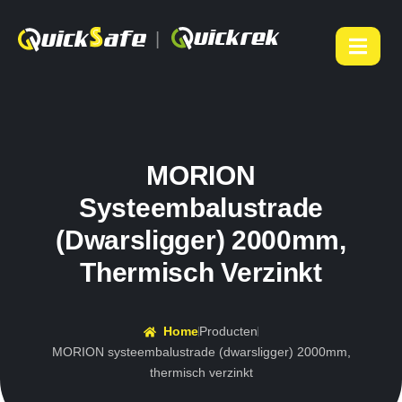
|
MORION
Systeembalustrade
(dwarsligger) 2000mm,
Thermisch Verzinkt
Home
Producten
MORION systeembalustrade (dwarsligger) 2000mm,
thermisch verzinkt