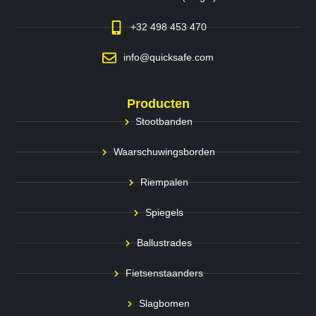
+32 498 453 470
info@quicksafe.com
Producten
Stootbanden
Waarschuwingsborden
Riempalen
Spiegels
Ballustrades
Fietsenstaanders
Slagbomen