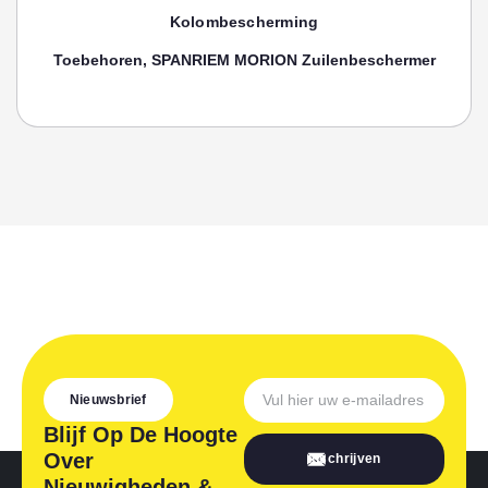
Kolombescherming
Toebehoren, SPANRIEM MORION Zuilenbeschermer
Nieuwsbrief
Blijf Op De Hoogte
Over
Inschrijven
Nieuwigheden &