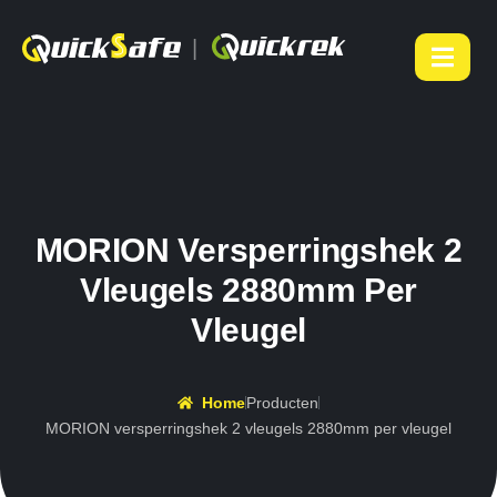
|
MORION Versperringshek 2
Vleugels 2880mm Per
Vleugel
Home
Producten
MORION versperringshek 2 vleugels 2880mm per vleugel