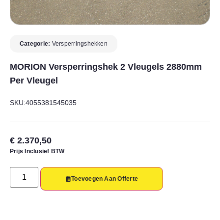
Categorie:
Versperringshekken
MORION Versperringshek 2 Vleugels 2880mm
Per Vleugel
SKU:4055381545035
€
2.370,50
Prijs Inclusief BTW
Toevoegen Aan Offerte