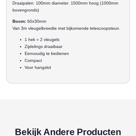
Draaipalen: 100mm diameter. 1500mm hoog (1000mm
bovengronds)
Boom:
60x30mm
Van 3m vleugelbreedte met bijkomende telescoopsteun.
1 hek = 2 vleugels
Zijdelings draaibaar
Eenvoudig te bedienen
Compact
Voor hangslot
Bekijk Andere Producten