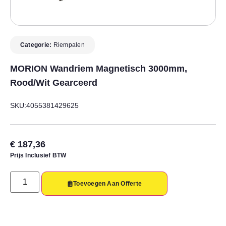
Categorie:
Riempalen
MORION Wandriem Magnetisch 3000mm,
Rood/wit Gearceerd
SKU:4055381429625
€
187,36
Prijs Inclusief BTW
Toevoegen Aan Offerte