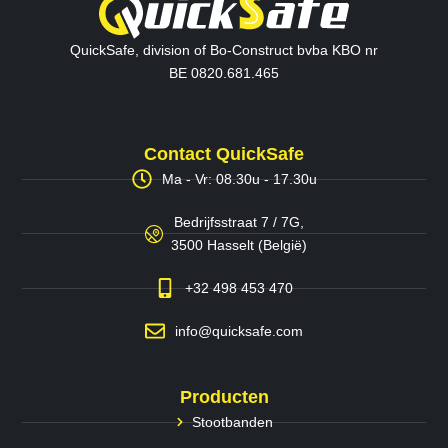
QuickSafe, division of Bo-Construct bvba KBO nr
BE 0820.681.465
Contact QuickSafe
Ma - Vr: 08.30u - 17.30u
Bedrijfsstraat 7 / 7G,
3500 Hasselt (België)
+32 498 453 470
info@quicksafe.com
Producten
Stootbanden