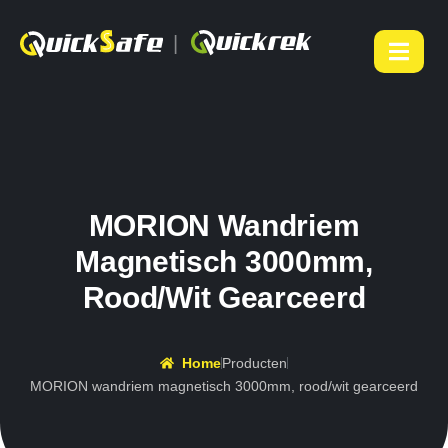
|
MORION Wandriem
Magnetisch 3000mm,
Rood/wit Gearceerd
Home
Producten
MORION wandriem magnetisch 3000mm, rood/wit gearceerd