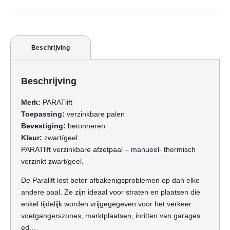
Beschrijving
Beschrijving
Merk:
PARATlift
Toepassing:
verzinkbare palen
Bevestiging:
betonneren
Kleur:
zwart/geel
PARATlift verzinkbare afzetpaal – manueel- thermisch
verzinkt zwart/geel.
De Paralift lost beter afbakenigsproblemen op dan elke
andere paal. Ze zijn ideaal voor straten en plaatsen die
enkel tijdelijk worden vrijgegegeven voor het verkeer:
voetgangerszones, marktplaatsen, inritten van garages
ed,…