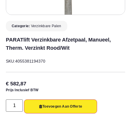
Categorie:
Verzinkbare Palen
PARATlift Verzinkbare Afzetpaal, Manueel,
Therm. Verzinkt Rood/wit
SKU:4055381194370
€
582,87
Prijs Inclusief BTW
Toevoegen Aan Offerte