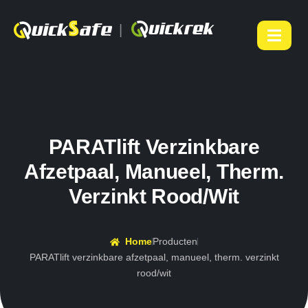
|
PARATlift Verzinkbare
Afzetpaal, Manueel, Therm.
Verzinkt Rood/wit
Home
Producten
PARATlift verzinkbare afzetpaal, manueel, therm. verzinkt
rood/wit