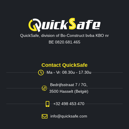
QuickSafe, division of Bo-Construct bvba KBO nr
BE 0820.681.465
Contact QuickSafe
Ma - Vr: 08.30u - 17.30u
Bedrijfsstraat 7 / 7G,
3500 Hasselt (België)
+32 498 453 470
info@quicksafe.com