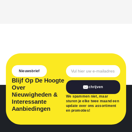
Nieuwsbrief
Blijf Op De Hoogte
Over
Inschrijven
Nieuwigheden &
We spammen niet, maar
Interessante
sturen je elke twee maand een
update over ons assortiment
Aanbiedingen
en promoties!