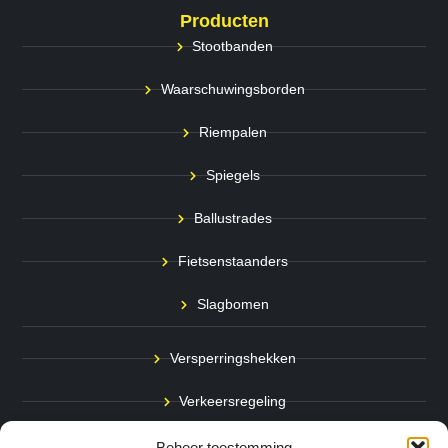
Producten
Stootbanden
Waarschuwingsborden
Riempalen
Spiegels
Ballustrades
Fietsenstaanders
Slagbomen
Versperringshekken
Verkeersregeling
Stadspalen
Beheer toestemming