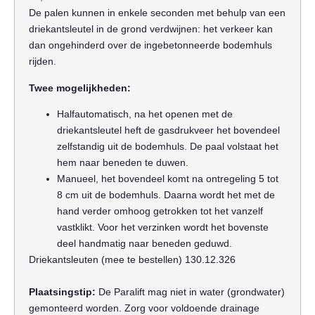
De palen kunnen in enkele seconden met behulp van een
driekantsleutel in de grond verdwijnen: het verkeer kan
dan ongehinderd over de ingebetonneerde bodemhuls
rijden.
Twee mogelijkheden:
Halfautomatisch, na het openen met de
driekantsleutel heft de gasdrukveer het bovendeel
zelfstandig uit de bodemhuls. De paal volstaat het
hem naar beneden te duwen.
Manueel, het bovendeel komt na ontregeling 5 tot
8 cm uit de bodemhuls. Daarna wordt het met de
hand verder omhoog getrokken tot het vanzelf
vastklikt. Voor het verzinken wordt het bovenste
deel handmatig naar beneden geduwd.
Driekantsleuten (mee te bestellen) 130.12.326
Plaatsingstip:
De Paralift mag niet in water (grondwater)
gemonteerd worden. Zorg voor voldoende drainage