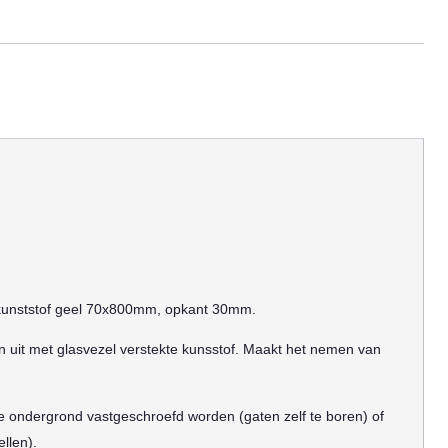
 kunststof geel 70x800mm, opkant 30mm.
en uit met glasvezel verstekte kunsstof. Maakt het nemen van
 ondergrond vastgeschroefd worden (gaten zelf te boren) of
ellen).