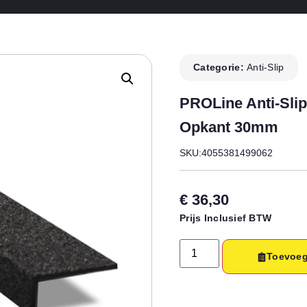
Categorie:
Anti-Slip
PROLine Anti-Sli
Opkant 30mm
SKU:4055381499062
€
36,30
Prijs Inclusief BTW
Toevoeg