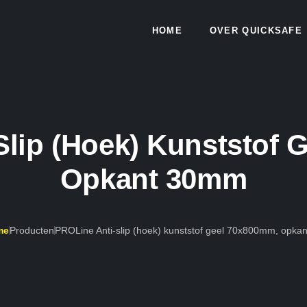
HOME
OVER QUICKSAFE
Slip (hoek) Kunststof 
Opkant 30mm
me
Producten
PROLine Anti-slip (hoek) kunststof geel 70x800mm, opk