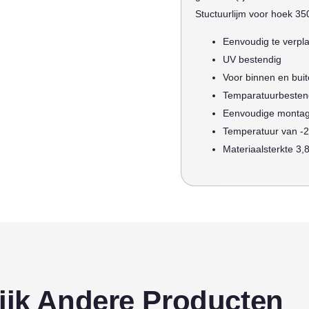
Stuctuurlijm voor hoek 35
Eenvoudig te verpl
UV bestendig
Voor binnen en bui
Temparatuurbesten
Eenvoudige monta
Temperatuur van -2
Materiaalsterkte 3
ijk Andere Producten