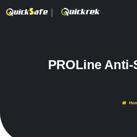
|
PROLine Anti-
Ho