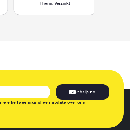
Therm. Verzinkt
Th
Inschrijven
 je elke twee maand een update over ons