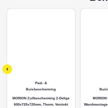
Paal- &
P
Buisbescherming
Buisb
MORION Zuilbescherming 2-Delige
MORION Bu
600x720x720mm, Therm. Verzinkt
Wandmontage 3