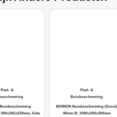
aal- &
Paal- &
escherming
Buisbescherming
isbescherming
MORION Buisbescherming (groot)
00x292x230mm, Gele
48mm Ø, 1000x350x300mm