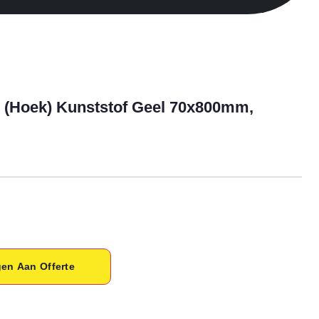
p (hoek) Kunststof Geel 70x800mm,
en Aan Offerte