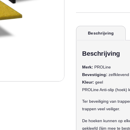
Beschrijving
Beschrijving
Merk:
PROLine
Bevestiging:
zelfklevend
Kleur:
geel
PROLine Anti-slip (hoek)
Ter beveiliging van trapp
trappen veel veiliger.
De hoeken kunnen op elke
gekleefd (lijm mee te best