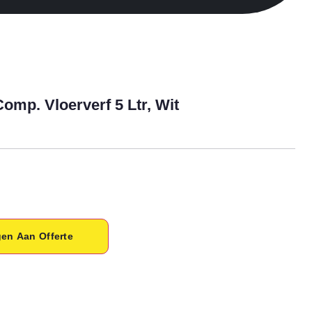
omp. Vloerverf 5 Ltr, Wit
en Aan Offerte