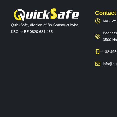
Contact
Ma - Vr:
QuickSafe, division of Bo-Construct bvba
KBO nr BE 0820.681.465
Bedrijfss
3500 Has
+32 498
info@qu