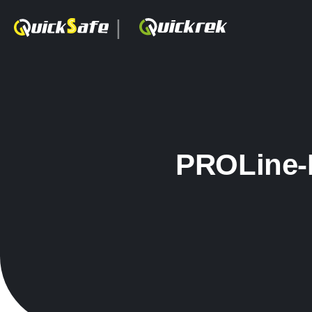
|
PROLine-P