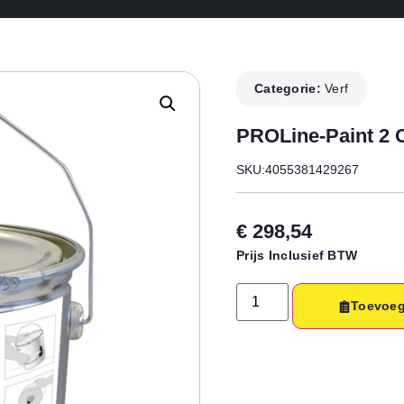
Categorie:
Verf
PROLine-Paint 2 C
SKU:4055381429267
€
298,54
Prijs Inclusief BTW
Toevoeg