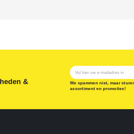
gheden &
We spammen niet, maar sturen
assortiment en promoties!