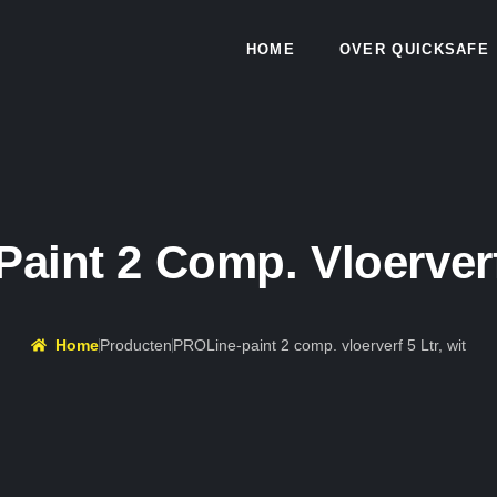
HOME
OVER QUICKSAFE
aint 2 Comp. Vloerverf 
Home
Producten
PROLine-paint 2 comp. vloerverf 5 Ltr, wit