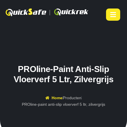
|
PROline-Paint Anti-Slip
Vloerverf 5 Ltr, Zilvergrijs
Home
Producten
PROline-paint anti-slip vloerverf 5 ltr, zilvergrijs