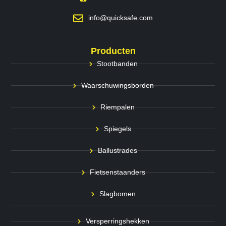
info@quicksafe.com
Producten
Stootbanden
Waarschuwingsborden
Riempalen
Spiegels
Ballustrades
Fietsenstaanders
Slagbomen
Versperringshekken