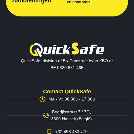
Aanbiedingen
en promoties!
QuickSafe, division of Bo-Construct bvba KBO nr
BE 0820.681.465
Contact QuickSafe
Ma - Vr: 08.30u - 17.30u
Bedrijfsstraat 7 / 7G,
3500 Hasselt (België)
+32 498 453 470