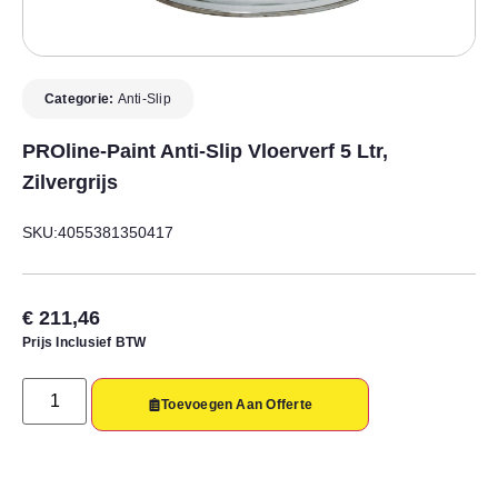
Categorie:
Anti-Slip
PROline-Paint Anti-Slip Vloerverf 5 Ltr,
Zilvergrijs
SKU:4055381350417
€
211,46
Prijs Inclusief BTW
Toevoegen Aan Offerte