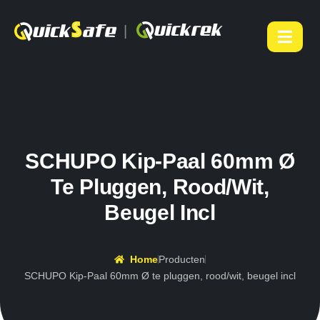
|
SCHUPO Kip-Paal 60mm Ø
Te Pluggen, Rood/wit,
Beugel Incl
Home
Producten
SCHUPO Kip-Paal 60mm Ø te pluggen, rood/wit, beugel incl