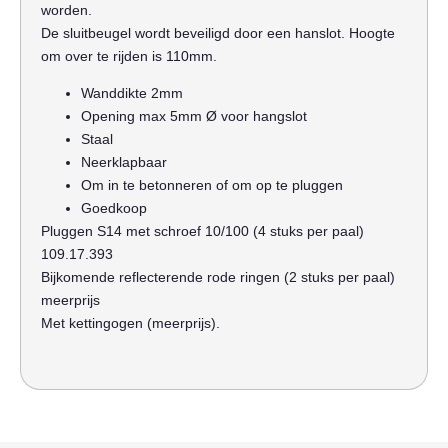
worden.
De sluitbeugel wordt beveiligd door een hanslot. Hoogte
om over te rijden is 110mm.
Wanddikte 2mm
Opening max 5mm Ø voor hangslot
Staal
Neerklapbaar
Om in te betonneren of om op te pluggen
Goedkoop
Pluggen S14 met schroef 10/100 (4 stuks per paal)
109.17.393
Bijkomende reflecterende rode ringen (2 stuks per paal)
meerprijs
Met kettingogen (meerprijs).