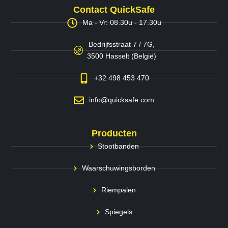
Contact QuickSafe
Ma - Vr: 08.30u - 17.30u
Bedrijfsstraat 7 / 7G,
3500 Hasselt (België)
+32 498 453 470
info@quicksafe.com
Producten
Stootbanden
Waarschuwingsborden
Riempalen
Spiegels