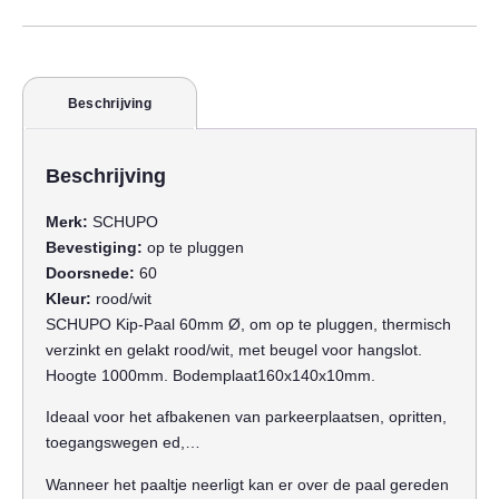
Beschrijving
Beschrijving
Merk:
SCHUPO
Bevestiging:
op te pluggen
Doorsnede:
60
Kleur:
rood/wit
SCHUPO Kip-Paal 60mm Ø, om op te pluggen, thermisch
verzinkt en gelakt rood/wit, met beugel voor hangslot.
Hoogte 1000mm. Bodemplaat160x140x10mm.
Ideaal voor het afbakenen van parkeerplaatsen, opritten,
toegangswegen ed,…
Wanneer het paaltje neerligt kan er over de paal gereden