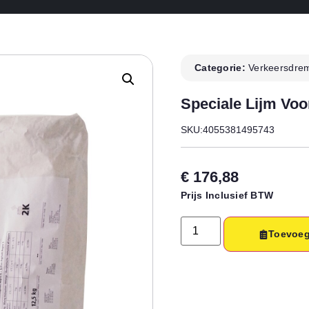
Categorie:
Verkeersdre
Speciale Lijm Voo
SKU:4055381495743
€
176,88
Prijs Inclusief BTW
Toevoeg