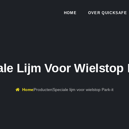
HOME
OVER QUICKSAFE
le Lijm Voor Wielstop 
Home
Producten
Speciale lijm voor wielstop Park-it