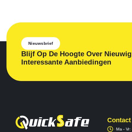
Nieuwsbrief
Blijf Op De Hoogte Over Nieuwi
Interessante Aanbiedingen
Contact
Ma - Vr: