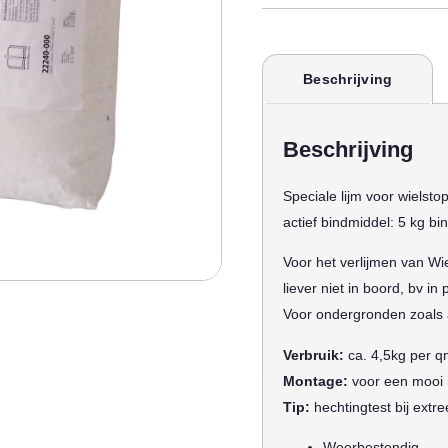
Beschrijving
Beschrijving
Speciale lijm voor wielst
actief bindmiddel: 5 kg bi
Voor het verlijmen van W
liever niet in boord, bv in 
Voor ondergronden zoals a
Verbruik:
ca. 4,5kg per q
Montage:
voor een mooi r
Tip:
hechtingtest bij extr
Weerbestendig