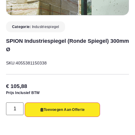
Categorie:
Industriespiegel
SPION Industriespiegel (ronde Spiegel) 300mm
Ø
SKU:4055381150338
€
105,88
Prijs Inclusief BTW
Toevoegen Aan Offerte