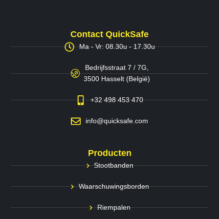
Contact QuickSafe
Ma - Vr: 08.30u - 17.30u
Bedrijfsstraat 7 / 7G,
3500 Hasselt (België)
+32 498 453 470
info@quicksafe.com
Producten
Stootbanden
Waarschuwingsborden
Riempalen