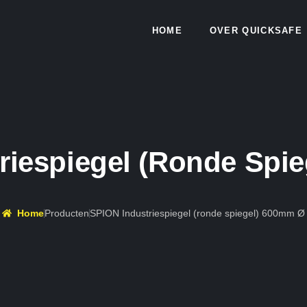
HOME
OVER QUICKSAFE
riespiegel (ronde Spi
Home
Producten
SPION Industriespiegel (ronde spiegel) 600mm Ø