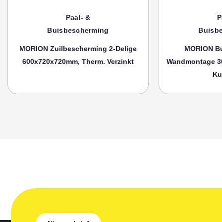
Paal- &
P
Buisbescherming
Buisb
MORION Zuilbescherming 2-Delige
MORION Bu
600x720x720mm, Therm. Verzinkt
Wandmontage 3
Ku