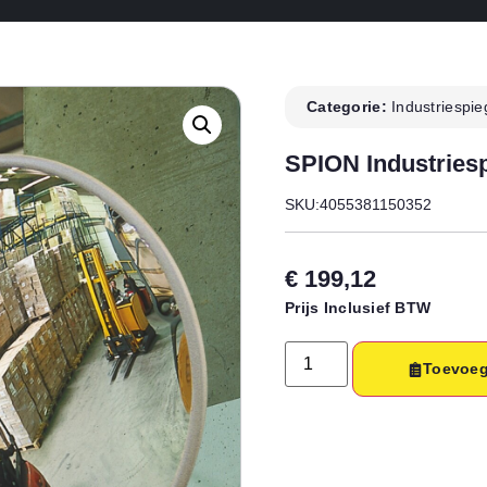
Categorie:
Industriespie
SPION Industries
SKU:4055381150352
€
199,12
Prijs Inclusief BTW
Toevoeg