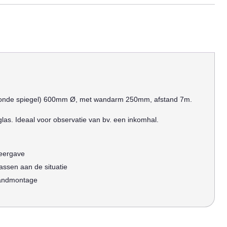
(ronde spiegel) 600mm Ø, met wandarm 250mm, afstand 7m.
lglas. Ideaal voor observatie van bv. een inkomhal.
eergave
assen aan de situatie
wandmontage