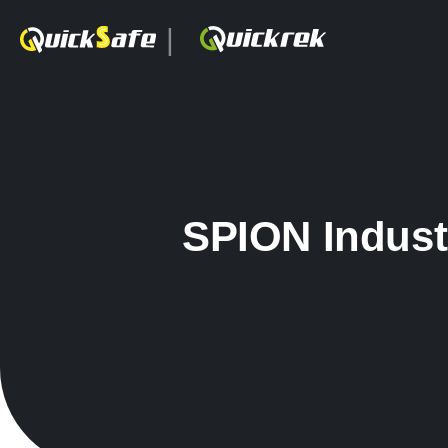
|
SPION Indust