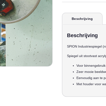
Beschrijving
Beschrijving
SPION Industriespiegel 
Spiegel uit stootvast acry
Voor binnengebruik
Zeer mooie beeldw
Eenvoudig aan te p
Met houder voor 